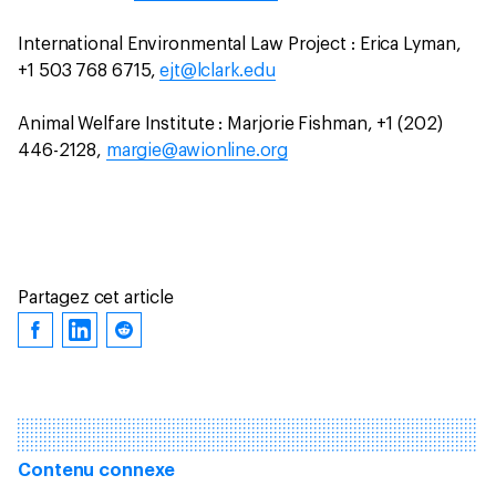
International Environmental Law Project : Erica Lyman,
+1 503 768 6715,
ejt@lclark.edu
Animal Welfare Institute : Marjorie Fishman, +1 (202)
446-2128,
margie@awionline.org
Partagez cet article
Contenu connexe