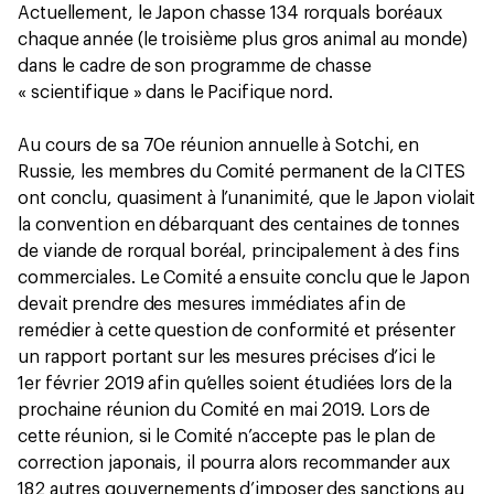
Actuellement, le Japon chasse 134 rorquals boréaux
chaque année (le troisième plus gros animal au monde)
dans le cadre de son programme de chasse
« scientifique » dans le Pacifique nord.
Au cours de sa 70e réunion annuelle à Sotchi, en
Russie, les membres du Comité permanent de la CITES
ont conclu, quasiment à l’unanimité, que le Japon violait
la convention en débarquant des centaines de tonnes
de viande de rorqual boréal, principalement à des fins
commerciales. Le Comité a ensuite conclu que le Japon
devait prendre des mesures immédiates afin de
remédier à cette question de conformité et présenter
un rapport portant sur les mesures précises d’ici le
1er février 2019 afin qu’elles soient étudiées lors de la
prochaine réunion du Comité en mai 2019. Lors de
cette réunion, si le Comité n’accepte pas le plan de
correction japonais, il pourra alors recommander aux
182 autres gouvernements d’imposer des sanctions au