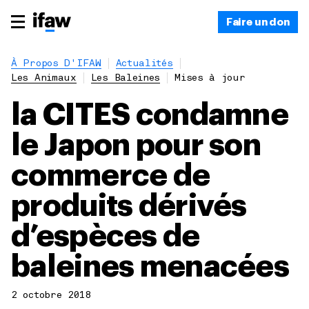
Faire un don
À Propos D'IFAW
Actualités
Les Animaux
Les Baleines
Mises à jour
la CITES condamne
le Japon pour son
commerce de
produits dérivés
d’espèces de
baleines menacées
2 octobre 2018