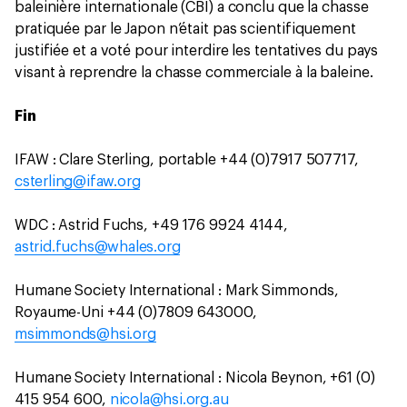
baleinière internationale (CBI) a conclu que la chasse
pratiquée par le Japon n’était pas scientifiquement
justifiée et a voté pour interdire les tentatives du pays
visant à reprendre la chasse commerciale à la baleine.
Fin
IFAW : Clare Sterling, portable +44 (0)7917 507717,
csterling@ifaw.org
WDC : Astrid Fuchs, +49 176 9924 4144,
astrid.fuchs@whales.org
Humane Society International : Mark Simmonds,
Royaume-Uni +44 (0)7809 643000,
msimmonds@hsi.org
Humane Society International : Nicola Beynon, +61 (0)
415 954 600,
nicola@hsi.org.au