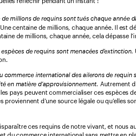
elles réfléchir pendant un instant :
 de millions de requins sont tués chaque année d
Une centaine de millions, chaque année. Il est déjà
ntaine de millions, chaque année, cela dépasse l’
es espèces de requins sont menacées d’extinction.
on.
u commerce international des ailerons de requin 
ité en matière d’approvisionnement.
Autrement dit
e les pays peuvent commercialiser ces espèces d
les proviennent d’une source légale ou qu’elles s
isparaître ces requins de notre vivant, et nous 
 et du commerce international sans mettre en p