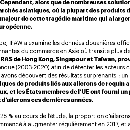
Cependant, alors que de nombreuses solutio
rchés asiatiques, où la plupart des produits d
r majeur de cette tragédie maritime qui a lar
 européenne.
de, IFAW a examiné les données douanières officie
urnantes du commerce en Asie où transite plus
a RAS de Hong Kong, Singapour et Taïwan, pro
ndue (2003-2020) afin de détecter les acteurs c
avons découvert des résultats surprenants : un 
ques de produits liés aux ailerons de requin a
ux, et les États membres de l’UE ont fourni u
 d’ailerons ces dernières années.
28 % au cours de l’étude, la proportion d’aileron
mencé à augmenter régulièrement en 2017, et a 