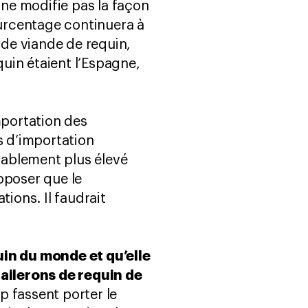
 ne modifie pas la façon
ourcentage continuera à
 de viande de requin,
uin étaient l’Espagne,
mportation des
s d’importation
rablement plus élevé
pposer que le
tions. Il faudrait
uin du monde et qu’elle
ailerons de requin de
 fassent porter le