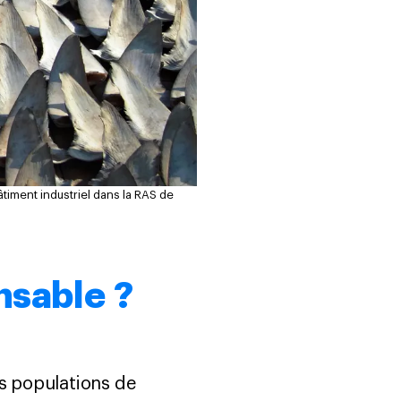
âtiment industriel dans la RAS de
nsable ?
es populations de