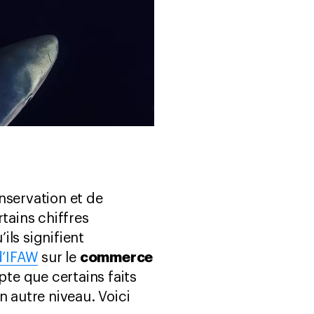
servation et de
tains chiffres
ils signifient
commerce
d’IFAW
sur le
e que certains faits
n autre niveau. Voici