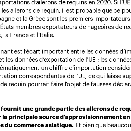
portations d’ailerons de requins en 2020. Si l’UE
 les ailerons de requin, il est probable que ce p
spagne et la Grèce sont les premiers importateurs
 États membres exportateurs de nageoires de req
 la France et l’Italie.
enant est l’écart important entre les données d’i
et les données d’exportation de l’UE : les donnée
tématiquement un chiffre d’importation considé
tation correspondantes de l’UE, ce qui laisse su
 requin pourrait faire l’objet de fausses déclara
E fournit une grande partie des ailerons de req
 la principale source d’approvisionnement en 
es du commerce asiatique.
Et bien que beaucoup