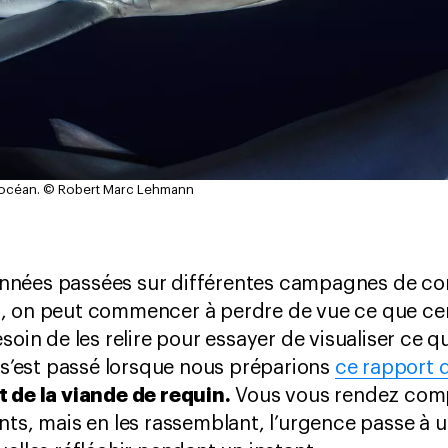
’océan.
© Robert Marc Lehmann
nées passées sur différentes campagnes de con
, on peut commencer à perdre de vue ce que cer
oin de les relire pour essayer de visualiser ce qu’
i s’est passé lorsque nous préparions
ce rapport 
t de la viande de requin.
Vous vous rendez compt
nts, mais en les rassemblant, l’urgence passe à u