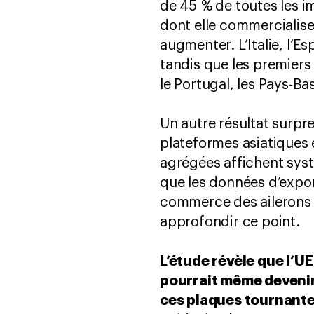
de 45 % de toutes les im
dont elle commercialise
augmenter. L’Italie, l’E
tandis que les premiers
le Portugal, les Pays-Bas,
Un autre résultat surpr
plateformes asiatiques 
agrégées affichent sys
que les données d’expor
commerce des ailerons de
approfondir ce point.
L’étude révèle que l’U
pourrait même devenir
ces plaques tournant