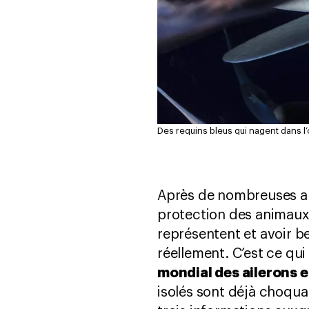
Des requins bleus qui nagent dans l
Après de nombreuses an
protection des animaux
représentent et avoir bes
réellement. C’est ce qu
mondial des ailerons e
isolés sont déjà choqua