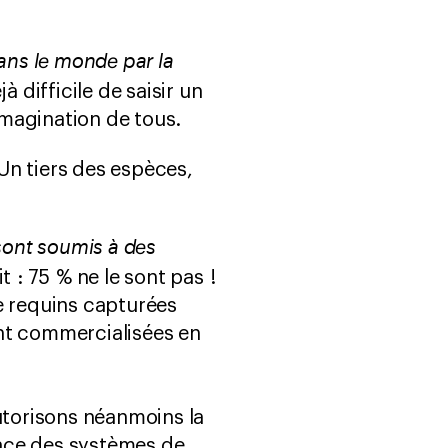
ans le monde par la
 difficile de saisir un
imagination de tous.
Un tiers des espèces,
sont soumis à des
 : 75 % ne le sont pas !
e requins capturées
ont commercialisées en
autorisons néanmoins la
lace des systèmes de