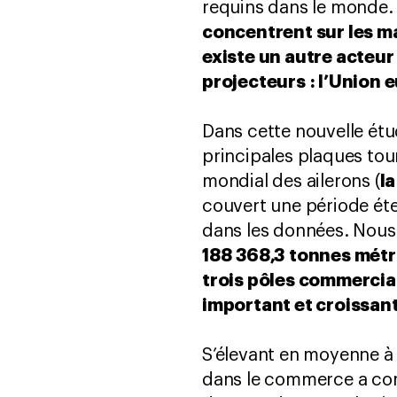
requins dans le monde.
concentrent sur les ma
existe un autre acteu
projecteurs : l’Union
Dans cette nouvelle étu
principales plaques to
l
mondial des ailerons (
couvert une période éte
dans les données. Nous 
188 368,3 tonnes métri
trois pôles commercia
important et croissant
S’élevant en moyenne à 
dans le commerce a com