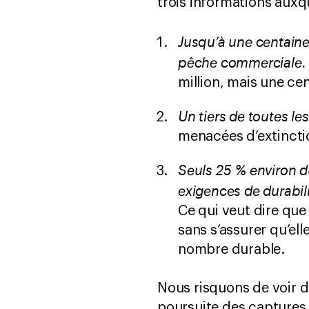
trois informations auxqu
Jusqu’à une centaine
pêche commerciale.
million, mais une ce
Un tiers de toutes l
menacées d’extincti
Seuls 25 % environ d
exigences de durabil
Ce qui veut dire qu
sans s’assurer qu’el
nombre durable.
Nous risquons de voir d
poursuite des captures