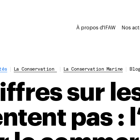
À propos d'IFAW
Nos act
tés
La Conservation
La Conservation Marine
Blo
iffres sur le
tent pas : l