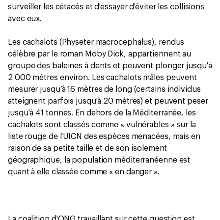
surveiller les cétacés et d'essayer d'éviter les collisions
avec eux.
Les cachalots (Physeter macrocephalus), rendus
célèbre par le roman Moby Dick, appartiennent au
groupe des baleines à dents et peuvent plonger jusqu'à
2 000 mètres environ. Les cachalots mâles peuvent
mesurer jusqu’à 16 mètres de long (certains individus
atteignent parfois jusqu'à 20 mètres) et peuvent peser
jusqu'à 41 tonnes. En dehors de la Méditerranée, les
cachalots sont classés comme « vulnérables » sur la
liste rouge de l'UICN des espèces menacées, mais en
raison de sa petite taille et de son isolement
géographique, la population méditerranéenne est
quant à elle classée comme « en danger ».
La coalition d'ONG travaillant sur cette question est