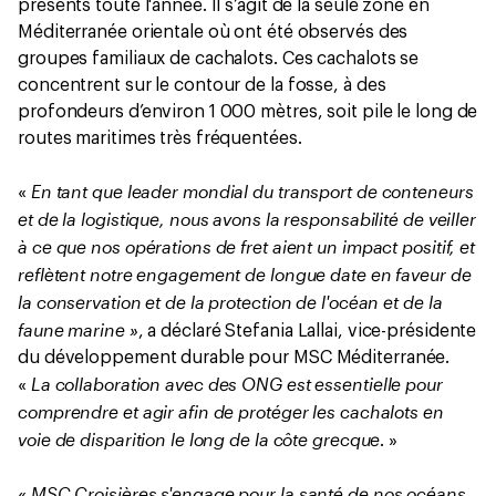
présents toute l'année. Il s’agit de la seule zone en
Méditerranée orientale où ont été observés des
groupes familiaux de cachalots. Ces cachalots se
concentrent sur le contour de la fosse, à des
profondeurs d’environ 1 000 mètres, soit pile le long de
routes maritimes très fréquentées.
En tant que leader mondial du transport de conteneurs
«
et de la logistique, nous avons la responsabilité de veiller
à ce que nos opérations de fret aient un impact positif, et
reflètent notre engagement de longue date en faveur de
la conservation et de la protection de l'océan et de la
faune marine »
, a déclaré Stefania Lallai, vice-présidente
du développement durable pour MSC Méditerranée.
La collaboration avec des ONG est essentielle pour
«
comprendre et agir afin de protéger les cachalots en
voie de disparition le long de la côte grecque
. »
MSC Croisières s'engage pour la santé de nos océans
«