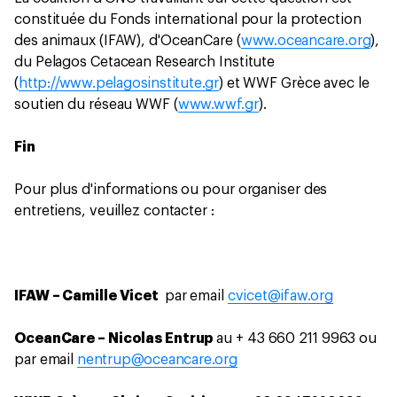
constituée du Fonds international pour la protection
des animaux (IFAW), d'OceanCare (
www.oceancare.org
),
du Pelagos Cetacean Research Institute
(
http://www.pelagosinstitute.gr
) et WWF Grèce avec le
soutien du réseau WWF (
www.wwf.gr
).
Fin
Pour plus d'informations ou pour organiser des
entretiens, veuillez contacter :
IFAW – Camille Vicet
par email
cvicet@ifaw.org
OceanCare – Nicolas Entrup
au + 43 660 211 9963 ou
par email
nentrup@oceancare.org