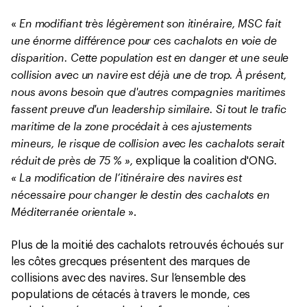
En modifiant très légèrement son itinéraire, MSC fait
«
une énorme différence pour ces cachalots en voie de
disparition. Cette population est en danger et une seule
collision avec un navire est déjà une de trop. À présent,
nous avons besoin que d'autres compagnies maritimes
fassent preuve d'un leadership similaire. Si tout le trafic
maritime de la zone procédait à ces ajustements
mineurs, le risque de collision avec les cachalots serait
réduit de près de 75 % »,
.
explique la coalition d'ONG
« La modification de l’itinéraire des navires est
nécessaire pour changer le destin des cachalots en
Méditerranée orientale
».
Plus de la moitié des cachalots retrouvés échoués sur
les côtes grecques présentent des marques de
collisions avec des navires. Sur l’ensemble des
populations de cétacés à travers le monde, ces