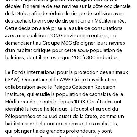
décaler l’itinéraire de ses navires sur la côte occidentale
de la Grèce afin de réduire le risque de collision avec
des cachalots en voie de disparition en Méditerranée.
Cette décision a été prise à la suite de consultations
avec une coalition d'ONG environnementales, qui
demandaient au Groupe MSC d’éloigner leurs navires
d’un habitat critique pour cette sous-population de
baleines, dont il ne reste que 200 à 300 individus.
Le Fonds international pour la protection des animaux
(IFAW), OceanCare et le WWF Grèce travaillent en
collaboration avec le Pelagos Cetacean Research
Institute, qui étudie la population de cachalots de la
Méditerranée orientale depuis 1998. Ces études ont
identifié la fosse hellénique, à l'ouest et au sud du
Péloponnèse et au sud-ouest de la Crète, comme un
habitat essentiel pour ces animaux. Les cachalots,
qui plongent à de grandes profondeurs, y sont