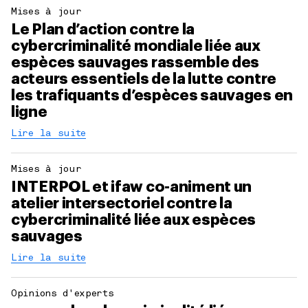
Mises à jour
Le Plan d’action contre la
cybercriminalité mondiale liée aux
espèces sauvages rassemble des
acteurs essentiels de la lutte contre
les trafiquants d’espèces sauvages en
ligne
Lire la suite
Mises à jour
INTERPOL et ifaw co-animent un
atelier intersectoriel contre la
cybercriminalité liée aux espèces
sauvages
Lire la suite
Opinions d'experts