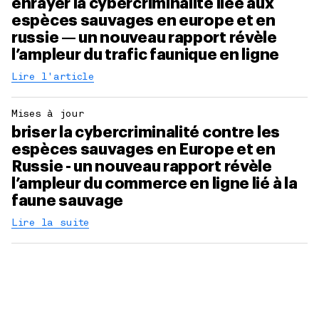
enrayer la cybercriminalité liée aux
espèces sauvages en europe et en
russie — un nouveau rapport révèle
l’ampleur du trafic faunique en ligne
Lire l'article
Mises à jour
briser la cybercriminalité contre les
espèces sauvages en Europe et en
Russie - un nouveau rapport révèle
l’ampleur du commerce en ligne lié à la
faune sauvage
Lire la suite