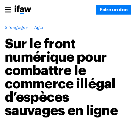
Faire un don
S’engager
Agir
Sur le front
numérique pour
combattre le
commerce illégal
d’espèces
sauvages en ligne