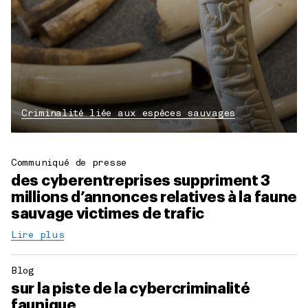
Criminalité liée aux espèces sauvages
Communiqué de presse
des cyberentreprises suppriment 3
millions d’annonces relatives à la faune
sauvage victimes de trafic
Lire plus
Blog
sur la piste de la cybercriminalité
faunique