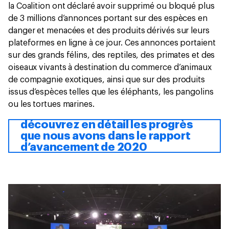
la Coalition ont déclaré avoir supprimé ou bloqué plus
de 3 millions d’annonces portant sur des espèces en
danger et menacées et des produits dérivés sur leurs
plateformes en ligne à ce jour. Ces annonces portaient
sur des grands félins, des reptiles, des primates et des
oiseaux vivants à destination du commerce d’animaux
de compagnie exotiques, ainsi que sur des produits
issus d’espèces telles que les éléphants, les pangolins
ou les tortues marines.
découvrez en détail les progrès
que nous avons dans le rapport
d’avancement de 2020