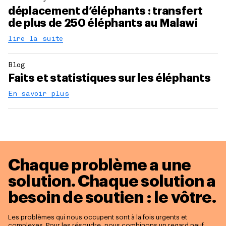
déplacement d’éléphants : transfert
de plus de 250 éléphants au Malawi
lire la suite
Blog
Faits et statistiques sur les éléphants
En savoir plus
Chaque problème a une
solution.
Chaque solution a
besoin de soutien : le vôtre.
Les problèmes qui nous occupent sont à la fois urgents et
complexes. Pour les résoudre, nous combinons un regard neuf,