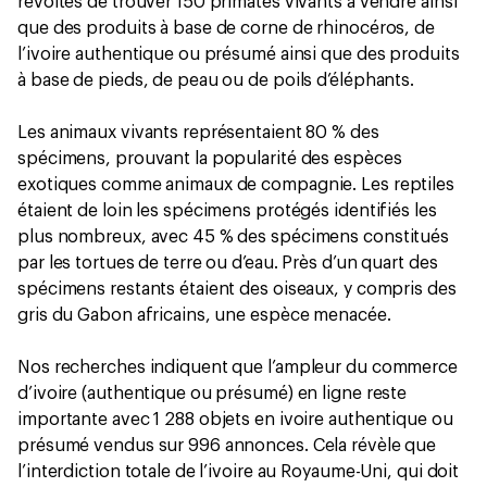
révoltés de trouver 150 primates vivants à vendre ainsi
que des produits à base de corne de rhinocéros, de
l’ivoire authentique ou présumé ainsi que des produits
à base de pieds, de peau ou de poils d’éléphants.
Les animaux vivants représentaient 80 % des
spécimens, prouvant la popularité des espèces
exotiques comme animaux de compagnie. Les reptiles
étaient de loin les spécimens protégés identifiés les
plus nombreux, avec 45 % des spécimens constitués
par les tortues de terre ou d’eau. Près d’un quart des
spécimens restants étaient des oiseaux, y compris des
gris du Gabon africains, une espèce menacée.
Nos recherches indiquent que l’ampleur du commerce
d’ivoire (authentique ou présumé) en ligne reste
importante avec 1 288 objets en ivoire authentique ou
présumé vendus sur 996 annonces. Cela révèle que
l’interdiction totale de l’ivoire au Royaume-Uni, qui doit