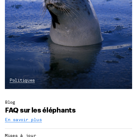
Politiques
Blog
FAQ sur les éléphants
En savoir plus
Mises à jour