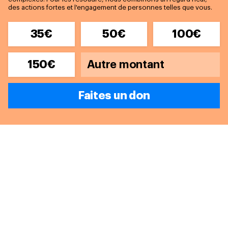
des actions fortes et l'engagement de personnes telles que vous.
35€
50€
100€
150€
Faites un don