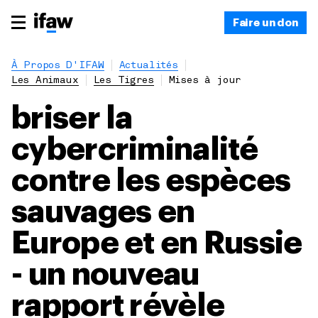
Faire un don
À Propos D'IFAW
Actualités
Les Animaux
Les Tigres
Mises à jour
briser la
cybercriminalité
contre les espèces
sauvages en
Europe et en Russie
- un nouveau
rapport révèle