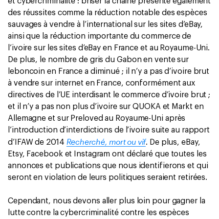
et cybercriminalité : briser la chaîne présente également
des réussites comme la réduction notable des espèces
sauvages à vendre à l’international sur les sites d’eBay,
ainsi que la réduction importante du commerce de
l’ivoire sur les sites d’eBay en France et au Royaume-Uni.
De plus, le nombre de gris du Gabon en vente sur
leboncoin en France a diminué ; il n’y a pas d’ivoire brut
à vendre sur internet en France, conformément aux
directives de l’UE interdisant le commerce d’ivoire brut ;
et il n’y a pas non plus d’ivoire sur QUOKA et Markt en
Allemagne et sur Preloved au Royaume-Uni après
l’introduction d’interdictions de l’ivoire suite au rapport
Recherché, mort ou vif
d’IFAW de 2014
. De plus, eBay,
Etsy, Facebook et Instagram ont déclaré que toutes les
annonces et publications que nous identifierons et qui
seront en violation de leurs politiques seraient retirées.
Cependant, nous devons aller plus loin pour gagner la
lutte contre la cybercriminalité contre les espèces