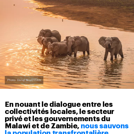
Photo: Donal Boyd/IFAW
En nouant le dialogue entre les
collectivités locales, le secteur
privé et les gouvernements du
Malawi et de Zambie,
nous sauvons
la population transfrontalière