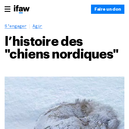
Faire un don
S’engager
Agir
l’histoire des
"chiens nordiques"