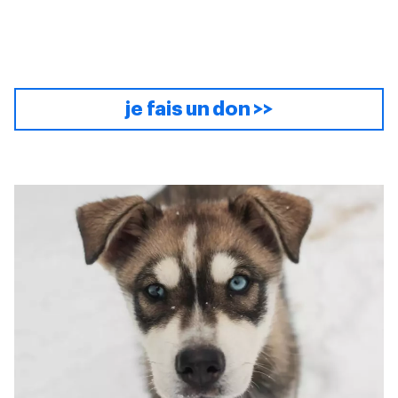
je fais un don >>