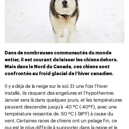
Dans de nombreuses communautés du monde
entier, il est courant de laisser les chiens dehors.
Mais dans le Nord du Canada, ces chiens sont
confrontés au froid glacial de l’hiver canadien.
Il y a déjà de la neige sur le sol. Et une fois l’hiver
installé, ils risquent des engelures et l’hypothermie.
Janvier sera là dans quelques jours, et les températures
peuvent descendre jusqu’à -40 ºC (-40ºF), avec une
température ressentie de -50 ºC (-58ºF) à cause du
vent. Certaines races de chiens ont un pelage fin, ce
qui est le plus difficile à supporter dans la neige et le