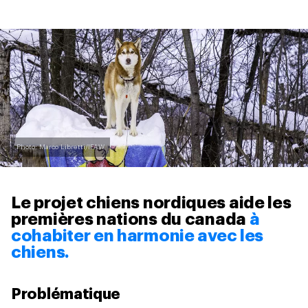
Photo: Marco Libretti/IFAW
Le projet chiens nordiques aide les
premières nations du canada
à
cohabiter en harmonie avec les
chiens.
Problématique