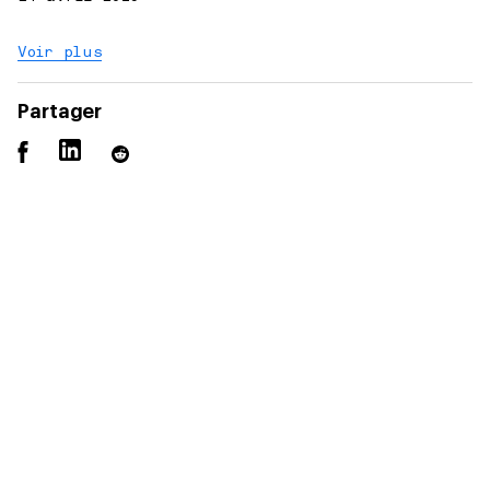
Voir plus
Partager