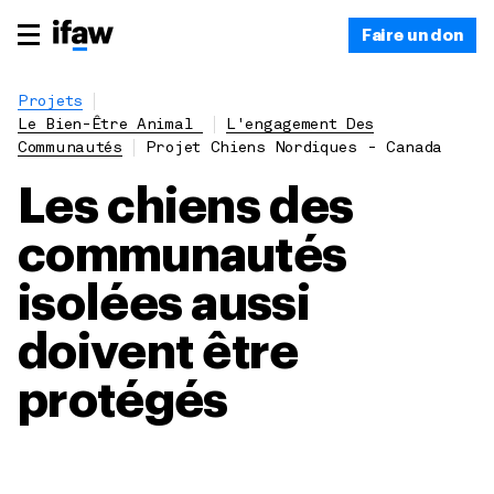
Faire un don
Projets
Le Bien-Être Animal
L'engagement Des
Communautés
Projet Chiens Nordiques - Canada
Les chiens des
communautés
isolées aussi
doivent être
protégés