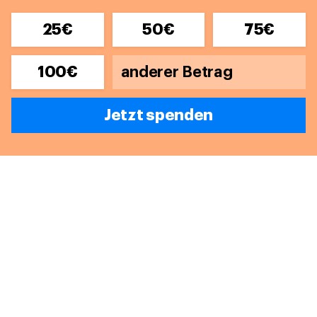
25€
50€
75€
100€
Jetzt spenden