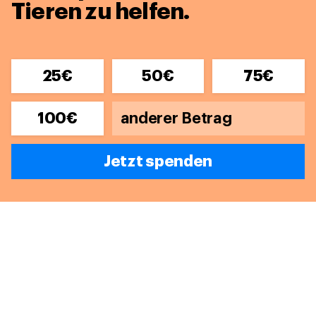
Tieren zu helfen.
25€
50€
75€
100€
Jetzt spenden