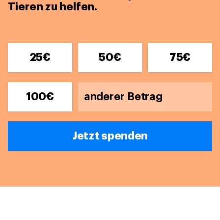
Tieren zu helfen.
25€
50€
75€
100€
Jetzt spenden