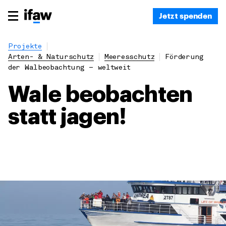
Jetzt spenden
Projekte
Arten- & Naturschutz
Meeresschutz
Förderung
der Walbeobachtung – weltweit
Wale beobachten
statt jagen!