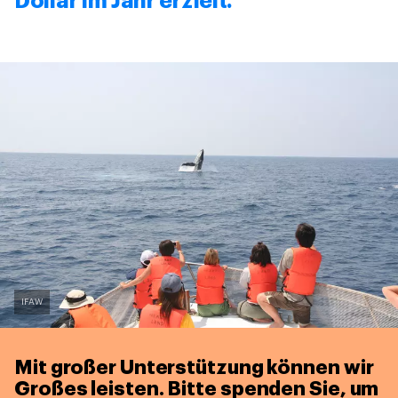
Dollar im Jahr erzielt.
IFAW
Mit großer Unterstützung können wir
Großes leisten.
Bitte spenden Sie, um