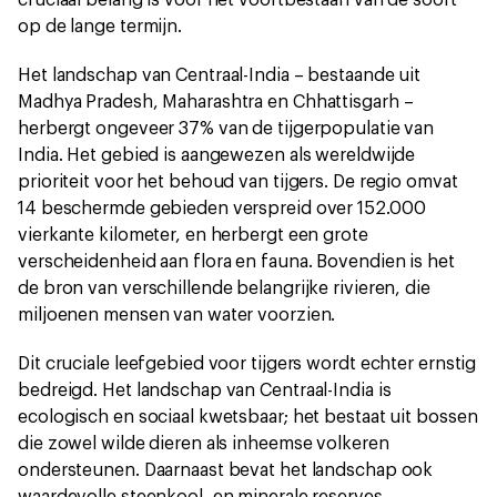
cruciaal belang is voor het voortbestaan van de soort
op de lange termijn.
Het landschap van Centraal-India – bestaande uit
Madhya Pradesh, Maharashtra en Chhattisgarh –
herbergt ongeveer 37% van de tijgerpopulatie van
India. Het gebied is aangewezen als wereldwijde
prioriteit voor het behoud van tijgers. De regio omvat
14 beschermde gebieden verspreid over 152.000
vierkante kilometer, en herbergt een grote
verscheidenheid aan flora en fauna. Bovendien is het
de bron van verschillende belangrijke rivieren, die
miljoenen mensen van water voorzien.
Dit cruciale leefgebied voor tijgers wordt echter ernstig
bedreigd. Het landschap van Centraal-India is
ecologisch en sociaal kwetsbaar; het bestaat uit bossen
die zowel wilde dieren als inheemse volkeren
ondersteunen. Daarnaast bevat het landschap ook