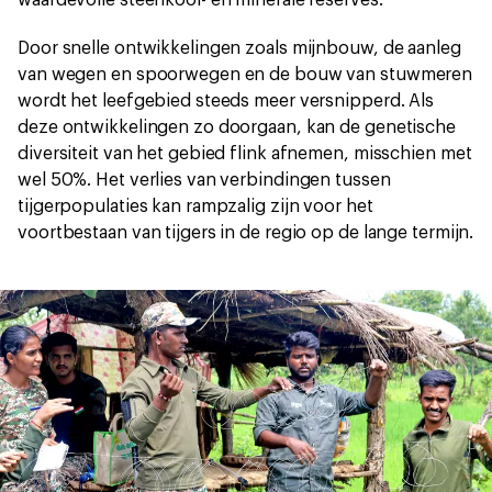
waardevolle steenkool- en minerale reserves.
Door snelle ontwikkelingen zoals mijnbouw, de aanleg
van wegen en spoorwegen en de bouw van stuwmeren
wordt het leefgebied steeds meer versnipperd. Als
deze ontwikkelingen zo doorgaan, kan de genetische
diversiteit van het gebied flink afnemen, misschien met
wel 50%. Het verlies van verbindingen tussen
tijgerpopulaties kan rampzalig zijn voor het
voortbestaan van tijgers in de regio op de lange termijn.