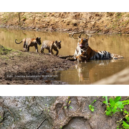
Foto: Snehaa Sundaram/ © IFAW-WTI