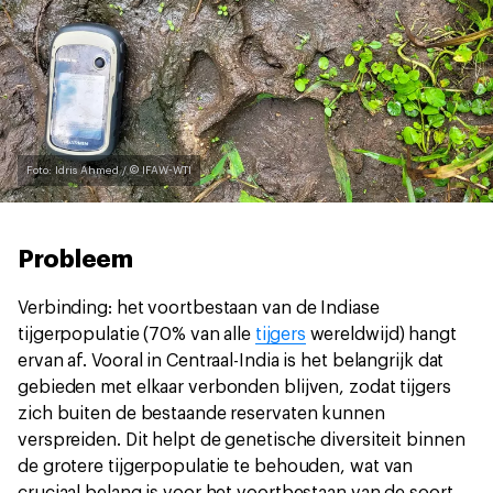
Foto: Idris Ahmed / © IFAW-WTI
Probleem
Verbinding: het voortbestaan van de Indiase
tijgerpopulatie (70% van alle
tijgers
wereldwijd) hangt
ervan af. Vooral in Centraal-India is het belangrijk dat
gebieden met elkaar verbonden blijven, zodat tijgers
zich buiten de bestaande reservaten kunnen
verspreiden. Dit helpt de genetische diversiteit binnen
de grotere tijgerpopulatie te behouden, wat van