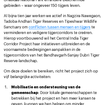
Ghasidas National Park en andere beschermde
gebieden – waar ongeveer 150 tijgers leven.
Al bijna tien jaar werken we actief in Nagzira-Nawegaon,
Tadoba-Andhari Tiger Reserves en Tipeshwar Wildlife
Sanctuary om
conflicten tussen mensen en tijgers
te
verminderen en veiligere tijgercorridors te creëren.
Hierop voortbouwend wil het Central India Tiger
Corridor Project haar initiatieven uitbreiden en de
voornaamste bedreigingen aanpakken in de
tijgercorridors van het Bandhavgarh-Sanjay Dubri Tiger
Reserve-landschap.
Om deze doelen te bereiken, richt het project zich op
vijf belangrijke activiteiten:
Mobilisatie en ondersteuning van de
gemeenschap
: Door lokale gemeenschappen te
betrekken bij het project en hen meer kansen te
geven, kunnen we hen helpen om minder