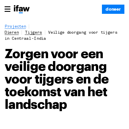
doneer
Projecten
Dieren
Tijgers
Veilige doorgang voor tijgers
in Centraal-India
Zorgen voor een
veilige doorgang
voor tijgers en de
toekomst van het
landschap