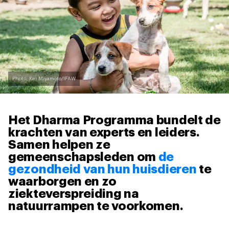
Photo: Kei Miyamoto/IFAW
Het Dharma Programma bundelt de
krachten van experts en leiders.
Samen helpen ze
gemeenschapsleden om
de
gezondheid van hun huisdieren
te
waarborgen en zo
ziekteverspreiding na
natuurrampen te voorkomen.