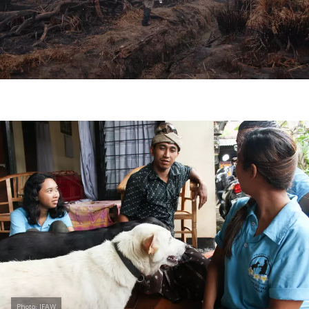
Photo: IFAW