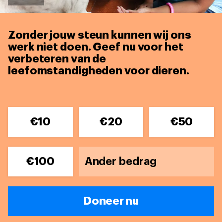
Zonder jouw steun kunnen wij ons
werk niet doen. Geef nu voor het
verbeteren van de
leefomstandigheden voor dieren.
€10
€20
€50
€100
Doneer nu