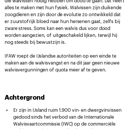
die walvissen nodig hebben om dood te gaan. Dat heeft
alles te maken met hun fysiek. Walvissen zijn duikende
zoogdieren en zijn door de evolutie zo ontwikkeld dat
er zuurstofrijk bloed naar hun hersenen gaat, zelfs bij
zware stress. Soms kan een walvis dus voor dood
worden aangezien, of uitgeschakeld lijken, terwijl hij
nog steeds bij bewustzijn is.
IFAW roept de IJslandse autoriteiten op een einde te
maken aan de walvisvangst en na dit jaar geen nieuwe
walvisvergunningen of quota meer af te geven.
Achtergrond
Er zijn in IJsland ruim 1.900 vin- en dwergvinvissen
gedood sinds het verbod van de Internationale
Walvisvaartcommissie (IWC) op de commerciële