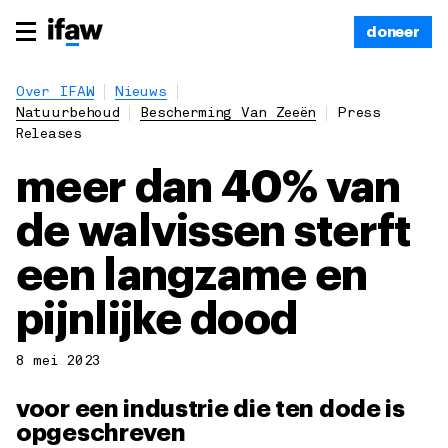
doneer
Over IFAW
Nieuws
Natuurbehoud
Bescherming Van Zeeën
Press
Releases
meer dan 40% van
de walvissen sterft
een langzame en
pijnlijke dood
8 mei 2023
voor een industrie die ten dode is
opgeschreven