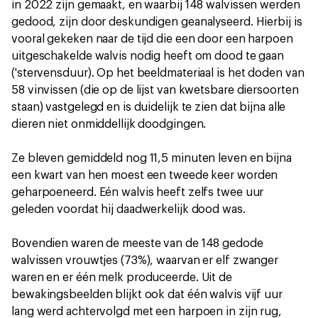
in 2022 zijn gemaakt, en waarbij 148 walvissen werden
gedood, zijn door deskundigen geanalyseerd. Hierbij is
vooral gekeken naar de tijd die een door een harpoen
uitgeschakelde walvis nodig heeft om dood te gaan
('stervensduur). Op het beeldmateriaal is het doden van
58 vinvissen (die op de lijst van kwetsbare diersoorten
staan) vastgelegd en is duidelijk te zien dat bijna alle
dieren niet onmiddellijk doodgingen.
Ze bleven gemiddeld nog 11,5 minuten leven en bijna
een kwart van hen moest een tweede keer worden
geharpoeneerd. Eén walvis heeft zelfs twee uur
geleden voordat hij daadwerkelijk dood was.
Bovendien waren de meeste van de 148 gedode
walvissen vrouwtjes (73%), waarvan er elf zwanger
waren en er één melk produceerde. Uit de
bewakingsbeelden blijkt ook dat één walvis vijf uur
lang werd achtervolgd met een harpoen in zijn rug,