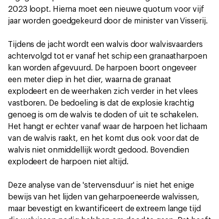
2023 loopt. Hierna moet een nieuwe quotum voor vijf
jaar worden goedgekeurd door de minister van Visserij.
Tijdens de jacht wordt een walvis door walvisvaarders
achtervolgd tot er vanaf het schip een granaatharpoen
kan worden afgevuurd. De harpoen boort ongeveer
een meter diep in het dier, waarna de granaat
explodeert en de weerhaken zich verder in het vlees
vastboren. De bedoeling is dat de explosie krachtig
genoeg is om de walvis te doden of uit te schakelen.
Het hangt er echter vanaf waar de harpoen het lichaam
van de walvis raakt, en het komt dus ook voor dat de
walvis niet onmiddellijk wordt gedood. Bovendien
explodeert de harpoen niet altijd.
Deze analyse van de 'stervensduur' is niet het enige
bewijs van het lijden van geharpoeneerde walvissen,
maar bevestigt en kwantificeert de extreem lange tijd