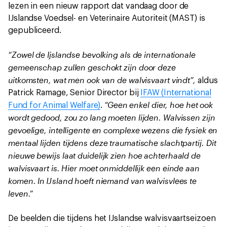
lezen in een nieuw rapport dat vandaag door de
IJslandse Voedsel- en Veterinaire Autoriteit (MAST) is
gepubliceerd.
“Zowel de Ijslandse bevolking als de internationale
gemeenschap zullen geschokt zijn door deze
uitkomsten, wat men ook van de walvisvaart vindt”,
aldus
Patrick Ramage, Senior Director bij
IFAW (International
“Geen enkel dier, hoe het ook
Fund for Animal Welfare)
.
wordt gedood, zou zo lang moeten lijden. Walvissen zijn
gevoelige, intelligente en complexe wezens die fysiek en
mentaal lijden tijdens deze traumatische slachtpartij. Dit
nieuwe bewijs laat duidelijk zien hoe achterhaald de
walvisvaart is. Hier moet onmiddellijk een einde aan
komen. In IJsland hoeft niemand van walvisvlees te
leven.”
De beelden die tijdens het IJslandse walvisvaartseizoen