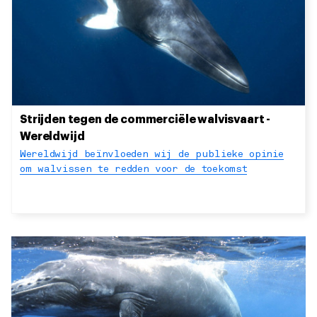
Strijden tegen de commerciële walvisvaart -
Wereldwijd
Wereldwijd beïnvloeden wij de publieke opinie
om walvissen te redden voor de toekomst