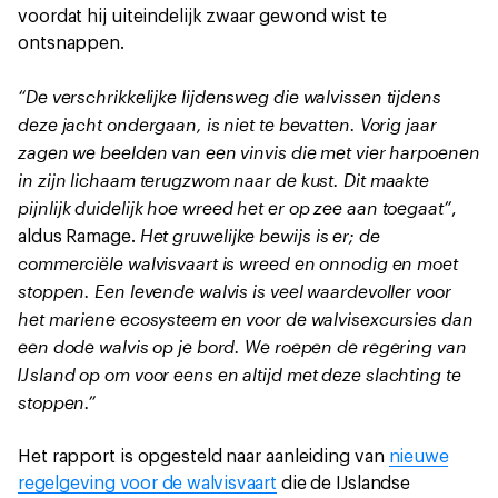
voordat hij uiteindelijk zwaar gewond wist te
ontsnappen.
“De verschrikkelijke lijdensweg die walvissen tijdens
deze jacht ondergaan, is niet te bevatten. Vorig jaar
zagen we beelden van een vinvis die met vier harpoenen
in zijn lichaam terugzwom naar de kust. Dit maakte
pijnlijk duidelijk hoe wreed het er op zee aan toegaat”
,
Het gruwelijke bewijs is er; de
aldus Ramage.
commerciële walvisvaart is wreed en onnodig en moet
stoppen. Een levende walvis is veel waardevoller voor
het mariene ecosysteem en voor de walvisexcursies dan
een dode walvis op je bord. We roepen de regering van
IJsland op om voor eens en altijd met deze slachting te
stoppen.”
Het rapport is opgesteld naar aanleiding van
nieuwe
regelgeving voor de walvisvaart
die de IJslandse