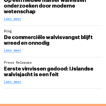
Op een nieuwe manier walvissen
onderzoeken door moderne
wetenschap
Lees meer
Blog
De commerciële walvisvangst blijft
wreed en onnodig
Lees meer
Press Releases
Eerste vinvissen gedood: IJslandse
walvisjacht is een feit
Lees meer