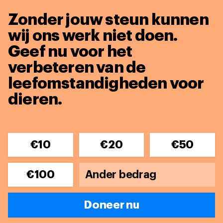
Zonder jouw steun kunnen
wij ons werk niet doen.
Geef nu voor het
verbeteren van de
leefomstandigheden voor
dieren.
€10
€20
€50
€100
Doneer nu