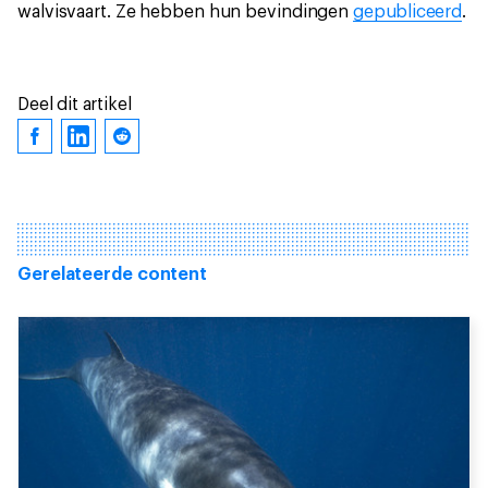
walvisvaart. Ze hebben hun bevindingen
gepubliceerd
.
Deel dit artikel
Gerelateerde content