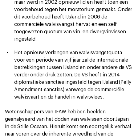
maar werd in 2002 opnieuw lid en heeft toen een
voorbehoud tegen het moratorium gemaakt. Onder
dit voorbehoud heeft IJsland in 2006 de
commerciële walvisvangst hervat en een zelf
toegewezen quotum van vin- en dwergvinvissen
ingesteld.
Het opnieuw verlengen van walvisvangstquota
voor een periode van vijf jaar zal de internationale
betrekkingen tussen IJsland en onder andere de VS
verder onder druk zetten. De VS heeft in 2014
diplomatieke sancties ingesteld tegen IJsland (Pelly
Amendment-sancties) vanwege de commerciële
walvisvaart en de handel in walvisvlees.
Wetenschappers van IFAW hebben beelden
geanalyseerd van het doden van walvissen door Japan
in de Stille Oceaan. Hieruit komt een soortgelijk verhaal
naar voren over de inherente wreedheid van de