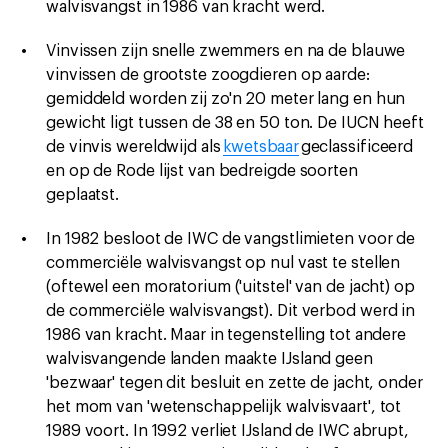
walvisvangst in 1986 van kracht werd.
Vinvissen zijn snelle zwemmers en na de blauwe
vinvissen de grootste zoogdieren op aarde:
gemiddeld worden zij zo'n 20 meter lang en hun
gewicht ligt tussen de 38 en 50 ton. De IUCN heeft
de vinvis wereldwijd als
kwetsbaar
geclassificeerd
en op de Rode lijst van bedreigde soorten
geplaatst.
In 1982 besloot de IWC de vangstlimieten voor de
commerciële walvisvangst op nul vast te stellen
(oftewel een moratorium ('uitstel' van de jacht) op
de commerciële walvisvangst). Dit verbod werd in
1986 van kracht. Maar in tegenstelling tot andere
walvisvangende landen maakte IJsland geen
'bezwaar' tegen dit besluit en zette de jacht, onder
het mom van 'wetenschappelijk walvisvaart', tot
1989 voort. In 1992 verliet IJsland de IWC abrupt,