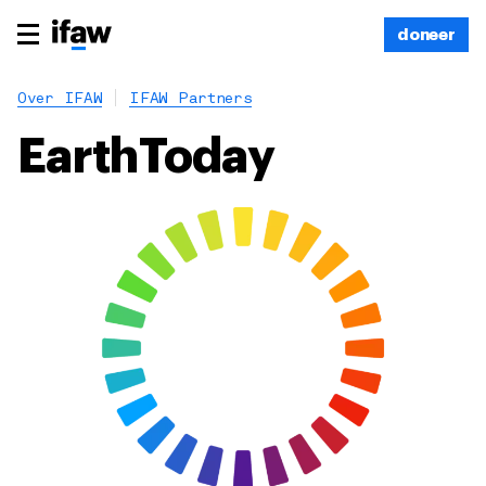
doneer
Over IFAW
IFAW Partners
EarthToday