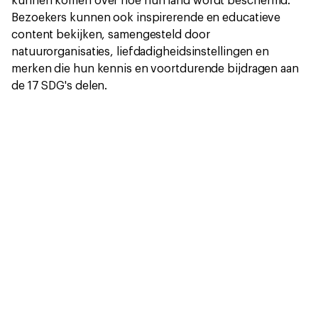
kunnen komen over hoe hun land wordt beschermd.
Bezoekers kunnen ook inspirerende en educatieve
content bekijken, samengesteld door
natuurorganisaties, liefdadigheidsinstellingen en
merken die hun kennis en voortdurende bijdragen aan
de 17 SDG's delen.