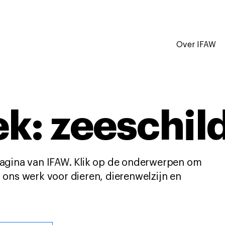
Over IFAW
k: zeeschi
agina van IFAW. Klik op de onderwerpen om
ons werk voor dieren, dierenwelzijn en