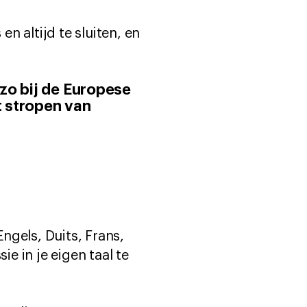
n altijd te sluiten, en
 zo bij de Europese
t stropen van
gels, Duits, Frans,
 in je eigen taal te