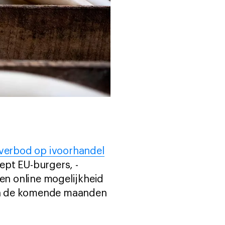
verbod op ivoorhandel
ept EU-burgers, -
n online mogelijkheid
 in de komende maanden