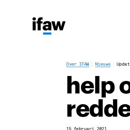
Over IFAW
Nieuws
Updat
help o
redd
15 februari 2021