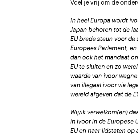
Voel je vrij om de onde
In heel Europa wordt ivo
Japan behoren tot de laa
EU brede steun voor de 
Europees Parlement, en
dan ook het mandaat om
EU te sluiten en zo were
waarde van ivoor wegnem
van illegaal ivoor via l
wereld afgeven dat de E
Wij/ik verwelkom(en) d
in ivoor in de Europese 
EU en haar lidstaten op 