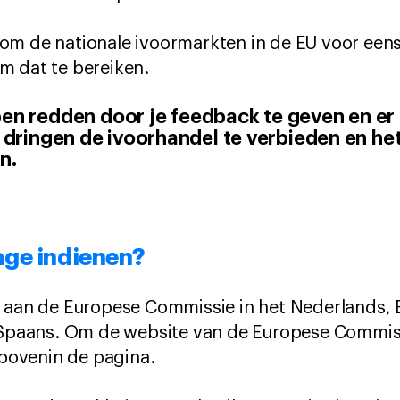
m de nationale ivoormarkten in de EU voor eens e
m dat te bereiken.
pen redden door je feedback te geven en er
dringen de ivoorhandel te verbieden en he
n.
rage indienen?
aan de Europese Commissie in het Nederlands, En
 Spaans. Om de website van de Europese Commissie
 bovenin de pagina.