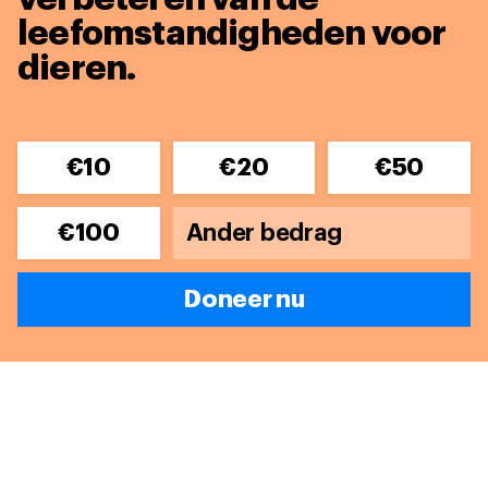
leefomstandigheden voor
dieren.
€10
€20
€50
€100
Doneer nu