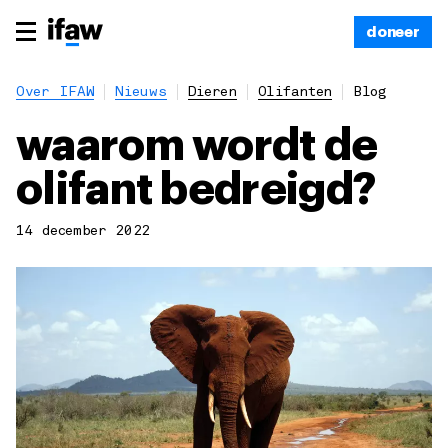
doneer
Over IFAW
Nieuws
Dieren
Olifanten
Blog
waarom wordt de
olifant bedreigd?
14 december 2022