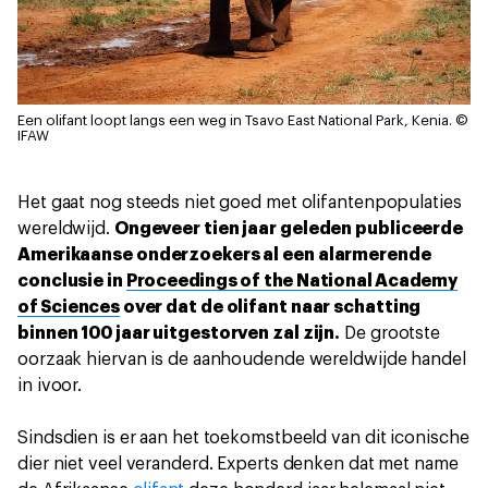
Een olifant loopt langs een weg in Tsavo East National Park, Kenia.
©
IFAW
Het gaat nog steeds niet goed met olifantenpopulaties
wereldwijd.
Ongeveer tien jaar geleden publiceerde
Amerikaanse onderzoekers al een alarmerende
conclusie in
Proceedings of the National Academy
of Sciences
over dat de olifant naar schatting
binnen 100 jaar uitgestorven zal zijn.
De grootste
oorzaak hiervan is de aanhoudende wereldwijde handel
in ivoor.
Sindsdien is er aan het toekomstbeeld van dit iconische
dier niet veel veranderd. Experts denken dat met name