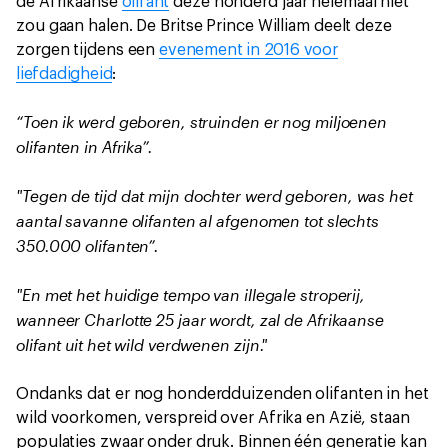
de Afrikaanse
olifant
deze honderd jaar helemaal niet
zou gaan halen. De Britse Prince William deelt deze
zorgen tijdens een
evenement in 2016 voor
liefdadigheid
:
“Toen ik werd geboren, struinden er nog miljoenen
olifanten in Afrika”.
"Tegen de tijd dat mijn dochter werd geboren, was het
aantal savanne olifanten al afgenomen tot slechts
350.000 olifanten”.
"En met het huidige tempo van illegale stroperij,
wanneer Charlotte 25 jaar wordt, zal de Afrikaanse
olifant uit het wild verdwenen zijn."
Ondanks dat er nog honderdduizenden olifanten in het
wild voorkomen, verspreid over Afrika en Azië, staan
populaties zwaar onder druk. Binnen één generatie kan