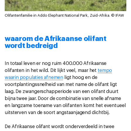
Olifantenfamilie in Addo Elephant National Park, Zuid-Afrika.
© IFAW
waarom de Afrikaanse olifant
wordt bedreigd
In totaal leven er nog ruim 400.000 Afrikaanse
olifanten in het wild. Dit lijkt veel, maar het
tempo
waarin populaties afnemen
ligt hoog en de
voortplantingssnelheid van met name de olifant ligt
laag. De zwangerschapperiode van een olifant duurt
bijna twee jaar. Door de combinatie van snelle afname
en langzame toename van olifanten komt het eventueel
uitsterven van de soort angstaanjagend dichtbij.
De Afrikaanse olifant wordt onderverdeeld in twee