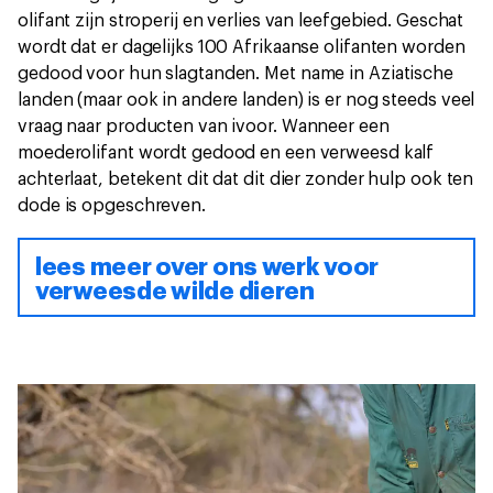
olifant zijn stroperij en verlies van leefgebied. Geschat
wordt dat er dagelijks 100 Afrikaanse olifanten worden
gedood voor hun slagtanden. Met name in Aziatische
landen (maar ook in andere landen) is er nog steeds veel
vraag naar producten van ivoor. Wanneer een
moederolifant wordt gedood en een verweesd kalf
achterlaat, betekent dit dat dit dier zonder hulp ook ten
dode is opgeschreven.
lees meer over ons werk voor
verweesde wilde dieren