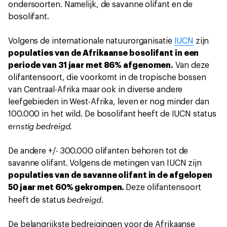
ondersoorten. Namelijk, de savanne olifant en de
bosolifant.
Volgens de internationale natuurorganisatie
IUCN
zijn
populaties van de Afrikaanse bosolifant in een
periode van 31 jaar met 86% afgenomen.
Van deze
olifantensoort, die voorkomt in de tropische bossen
van Centraal-Afrika maar ook in diverse andere
leefgebieden in West-Afrika, leven er nog minder dan
100.000 in het wild. De bosolifant heeft de IUCN status
ernstig bedreigd.
De andere +/- 300.000 olifanten behoren tot de
savanne olifant. Volgens de metingen van IUCN zijn
populaties van de savanne olifant in de afgelopen
50 jaar met 60% gekrompen.
Deze olifantensoort
bedreigd
heeft de status
.
De belangrijkste bedreigingen voor de Afrikaanse