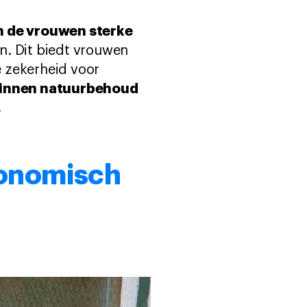
jn de vrouwen sterke
n. Dit biedt vrouwen
 zekerheid voor
binnen natuurbehoud
.
conomisch