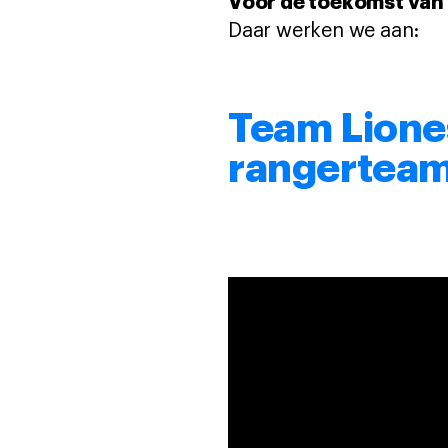
Voor de toekomst van 
Daar werken we aan:
Team Liones
rangerteam