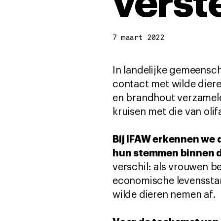
verst
7 maart 2022
In landelijke gemeensc
contact met wilde dier
en brandhout verzamele
kruisen met die van olif
Bij IFAW erkennen we 
hun stemmen binnen d
verschil: als vrouwen b
economische levenssta
wilde dieren nemen af.