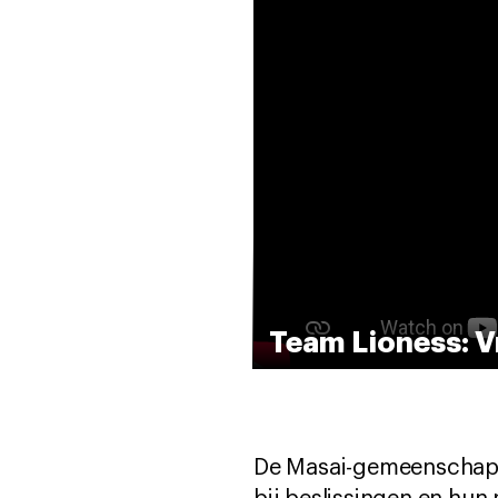
Team Lioness: V
De Masai-gemeenschap i