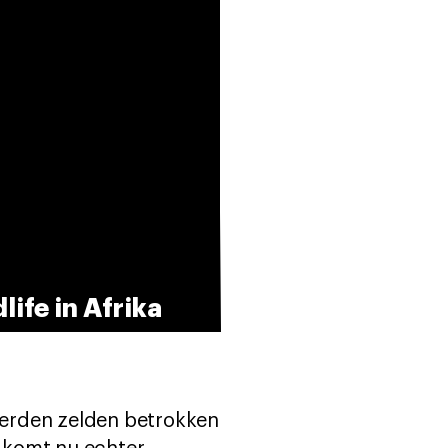
ife in Afrika
werden zelden betrokken