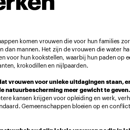
erken
happen komen vrouwen die voor hun families zor
en dan mannen. Het zijn de vrouwen die water h
n voor hun kookstellen, waarbij hun paden op ee
anten, krokodillen en nijlpaarden.
dat vrouwen voor unieke uitdagingen staan, 
e natuurbescherming meer gewicht te geven
etere kansen krijgen voor opleiding en werk, ver
ndaard. Gemeenschappen bloeien op en conflic