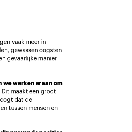
gen vaak meer in
alen, gewassen oogsten
n gevaarlijke manier
en we werken eraan om
.
Dit maakt een groot
hoogt dat de
ten tussen mensen en