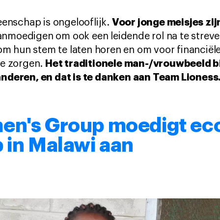
Voor jonge meisjes zi
nschap is ongelooflijk.
aanmoedigen om ook een leidende rol na te streve
m hun stem te laten horen en om voor financiële
Het traditionele man-/vrouwbeeld 
 te zorgen.
randeren, en dat is te danken aan Team Lioness
en's Group moedigt e
 in Malawi aan