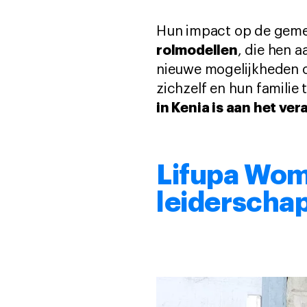
Hun impact op de gemee
rolmodellen
, die hen 
nieuwe mogelijkheden o
zichzelf en hun familie
in Kenia is aan het ve
Lifupa Wom
leiderschap