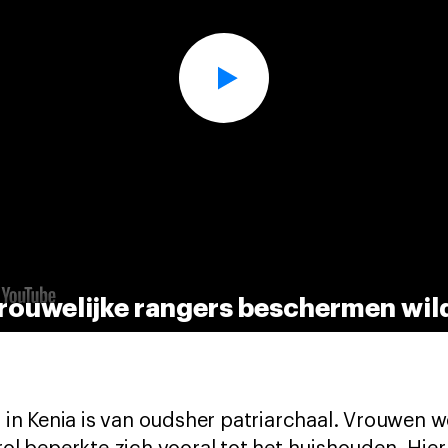
rouwelijke rangers beschermen wildl
n Kenia is van oudsher patriarchaal. Vrouwen 