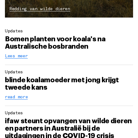
Redding van wilde dieren
Updates
Bomen planten voor koala's na
Australische bosbranden
Lees meer
Updates
blinde koalamoeder met jong krijgt
tweede kans
read more
Updates
ifaw steunt opvangen van wilde dieren
en partners in Australië bij de
uitdagingen in de COVID-19 crisis