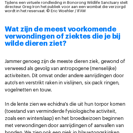
Tijdens een virtuele rondleiding in Bonorong Wildlife Sanctuary stelt
directeur Greg Iron het publiek voor aan een wombat die verzorgd
wordt in het reservaat.
© Eric Woehler / IFAW
Wat zijn de meest voorkomende
verwondingen of ziektes die je bij
wilde dieren ziet?
Jammer genoeg zijn de meeste dieren ziek, gewond of
verweesd als gevolg van antropogene (menselijke)
activiteiten. Dit omvat onder andere aanrijdingen door
auto's en verstrikt raken in vislijnen, six-pack ringen,
vogelnetten en touw.
In de lente zien we echidna's die uit hun torpor komen
(toestand van verminderde fysiologische activiteit,
zoals een winterslaap) en het broedseizoen beginnen
met verwondingen door aanrijdingen of aanvallen van
honden. We zien ook een piek in blauwtongskinken