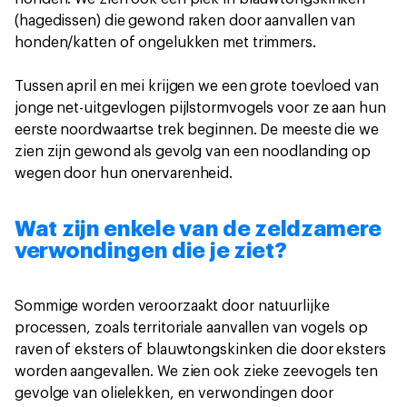
(hagedissen) die gewond raken door aanvallen van
honden/katten of ongelukken met trimmers.
Tussen april en mei krijgen we een grote toevloed van
jonge net-uitgevlogen pijlstormvogels voor ze aan hun
eerste noordwaartse trek beginnen. De meeste die we
zien zijn gewond als gevolg van een noodlanding op
wegen door hun onervarenheid.
Wat zijn enkele van de zeldzamere
verwondingen die je ziet?
Sommige worden veroorzaakt door natuurlijke
processen, zoals territoriale aanvallen van vogels op
raven of eksters of blauwtongskinken die door eksters
worden aangevallen. We zien ook zieke zeevogels ten
gevolge van olielekken, en verwondingen door