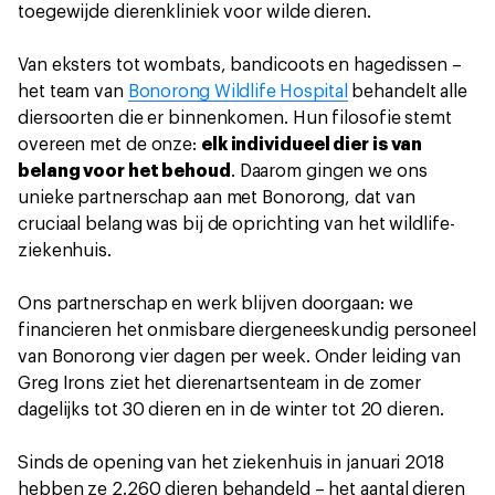
toegewijde dierenkliniek voor wilde dieren.
Van eksters tot wombats, bandicoots en hagedissen –
het team van
Bonorong Wildlife Hospital
behandelt alle
diersoorten die er binnenkomen. Hun filosofie stemt
overeen met de onze:
elk individueel dier is van
belang voor het behoud
. Daarom gingen we ons
unieke partnerschap aan met Bonorong, dat van
cruciaal belang was bij de oprichting van het wildlife-
ziekenhuis.
Ons partnerschap en werk blijven doorgaan: we
financieren het onmisbare diergeneeskundig personeel
van Bonorong vier dagen per week. Onder leiding van
Greg Irons ziet het dierenartsenteam in de zomer
dagelijks tot 30 dieren en in de winter tot 20 dieren.
Sinds de opening van het ziekenhuis in januari 2018
hebben ze 2.260 dieren behandeld – het aantal dieren