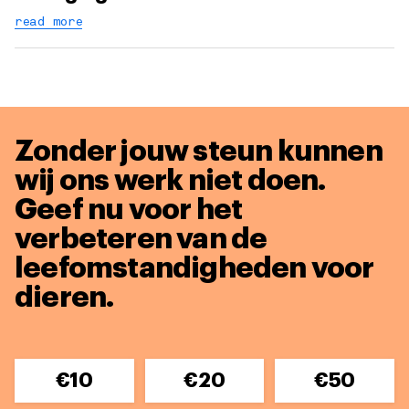
read more
Zonder jouw steun kunnen
wij ons werk niet doen.
Geef nu voor het
verbeteren van de
leefomstandigheden voor
dieren.
€10
€20
€50