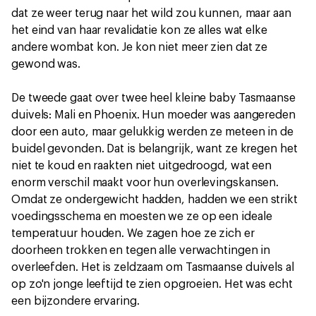
dat ze weer terug naar het wild zou kunnen, maar aan
het eind van haar revalidatie kon ze alles wat elke
andere wombat kon. Je kon niet meer zien dat ze
gewond was.
De tweede gaat over twee heel kleine baby Tasmaanse
duivels: Mali en Phoenix. Hun moeder was aangereden
door een auto, maar gelukkig werden ze meteen in de
buidel gevonden. Dat is belangrijk, want ze kregen het
niet te koud en raakten niet uitgedroogd, wat een
enorm verschil maakt voor hun overlevingskansen.
Omdat ze ondergewicht hadden, hadden we een strikt
voedingsschema en moesten we ze op een ideale
temperatuur houden. We zagen hoe ze zich er
doorheen trokken en tegen alle verwachtingen in
overleefden. Het is zeldzaam om Tasmaanse duivels al
op zo'n jonge leeftijd te zien opgroeien. Het was echt
een bijzondere ervaring.