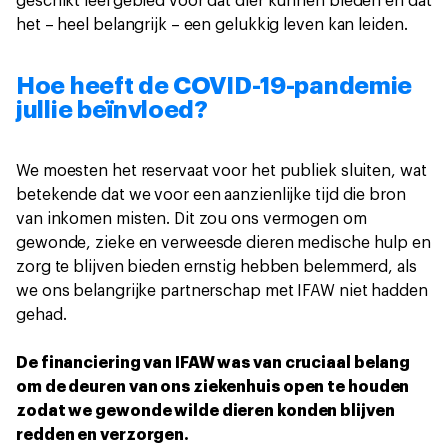
geschikt leefgebied voor dat dier kunnen bieden en dat
het – heel belangrijk – een gelukkig leven kan leiden.
Hoe heeft de COVID-19-pandemie
jullie beïnvloed?
We moesten het reservaat voor het publiek sluiten, wat
betekende dat we voor een aanzienlijke tijd die bron
van inkomen misten. Dit zou ons vermogen om
gewonde, zieke en verweesde dieren medische hulp en
zorg te blijven bieden ernstig hebben belemmerd, als
we ons belangrijke partnerschap met IFAW niet hadden
gehad.
De financiering van IFAW was van cruciaal belang
om de deuren van ons ziekenhuis open te houden
zodat we gewonde wilde dieren konden blijven
redden en verzorgen.