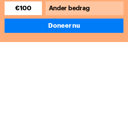
€100
Doneer nu