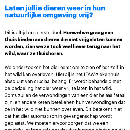
Laten jullie dieren weer in hun
natuurlijke omgeving vrij?
Dit is altijd ons eerste doel.
Hoewel we graag een
thuis bieden aan dieren die niet vrijgelaten kunnen
worden, zien we ze toch veel liever terug naar het
wild, waar ze thuishoren.
We onderzoeken het dier eerst om te zien of het zelf in
het wild kan overleven. Hierbij is het IFAW-ziekenhuis
absoluut van cruciaal belang. Er wordt behandeld met
de bedoeling het dier weer vrij te laten in het wild.
Soms zullen de verwondingen van een dier helaas fataal
zijn, en andere keren betekenen hun verwondingen dat
ze in het wild niet kunnen overleven. Dit betekent niet
dat het dier automatisch in gevangenschap wordt
geplaatst. We moeten ervoor zorgen dat we een