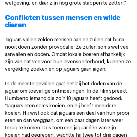
wetgeving, en daar zijn nog grote stappen te zetten.”
Conflicten tussen mensen en wilde
dieren
Jaguars vallen zelden mensen aan en zullen dat bijna
nooit doen zonder provocatie. Ze zullen soms wel vee
aanvallen en doden. Omdat lokale boeren afhankelijk
zijn van dat vee voor hun levensonderhoud, kunnen ze
vergelding zoeken en op jaguars gaan jagen.
In de meeste gevallen gaat het bij het doden van de
jaguar om toevallige ontmoetingen. In de film spreekt
Humberto iemand die zo’n 18 jaguars heeft gedood:
“Jaguars eten soms koeien, en hij heeft meerdere
koeien. Hij wist ook dat jaguars een deel van hun prooi
eten en dan weggaan, om een paar dagen later weer
terug te komen. Dus toen een jaguar één van zijn
koeien had gegrepen, wachtte hij twee tot drie dagen