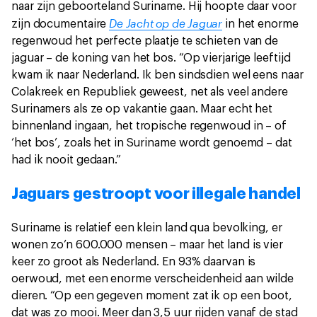
naar zijn geboorteland Suriname. Hij hoopte daar voor
De Jacht op de Jaguar
zijn documentaire
in het enorme
regenwoud het perfecte plaatje te schieten van de
jaguar – de koning van het bos. “Op vierjarige leeftijd
kwam ik naar Nederland. Ik ben sindsdien wel eens naar
Colakreek en Republiek geweest, net als veel andere
Surinamers als ze op vakantie gaan. Maar echt het
binnenland ingaan, het tropische regenwoud in – of
‘het bos’, zoals het in Suriname wordt genoemd – dat
had ik nooit gedaan.”
Jaguars gestroopt voor illegale handel
Suriname is relatief een klein land qua bevolking, er
wonen zo’n 600.000 mensen – maar het land is vier
keer zo groot als Nederland. En 93% daarvan is
oerwoud, met een enorme verscheidenheid aan wilde
dieren. “Op een gegeven moment zat ik op een boot,
dat was zo mooi. Meer dan 3,5 uur rijden vanaf de stad