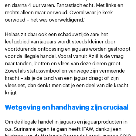
en daarna 4 uur varen. Fantastisch echt. Met links en
rechts alleen maar oerwoud. Overal waar je keek
oerwoud – het was overweldigend.”
Helaas zit daar ook een schaduwzijde aan: het
leefgebied van jaguars wordt steeds kleiner door
voortdurende ontbossing en jaguars worden gestroopt
voor de illegale handel. Vooral vanuit Azië is de vraag
naar tanden, botten en vlees van deze dieren groot.
Zowel als statussymbool en vanwege zijn vermeende
kracht – als je de tand van een jaguar draagt of zijn
vlees eet, dan denkt men dat je een deel van die kracht
krijgt.
Wetgeving en handhaving zijn cruciaal
Om de illegale handel in jaguars en jaguarproducten in
o.a. Suriname tegen te gaan heeft IFAW, dankzij een