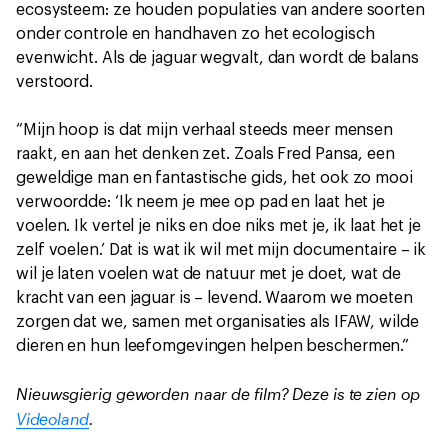
ecosysteem: ze houden populaties van andere soorten
onder controle en handhaven zo het ecologisch
evenwicht. Als de jaguar wegvalt, dan wordt de balans
verstoord.
“Mijn hoop is dat mijn verhaal steeds meer mensen
raakt, en aan het denken zet. Zoals Fred Pansa, een
geweldige man en fantastische gids, het ook zo mooi
verwoordde: ‘Ik neem je mee op pad en laat het je
voelen. Ik vertel je niks en doe niks met je, ik laat het je
zelf voelen.’ Dat is wat ik wil met mijn documentaire – ik
wil je laten voelen wat de natuur met je doet, wat de
kracht van een jaguar is – levend. Waarom we moeten
zorgen dat we, samen met organisaties als IFAW, wilde
dieren en hun leefomgevingen helpen beschermen.”
Nieuwsgierig geworden naar de film? Deze is te zien op
Videoland
.