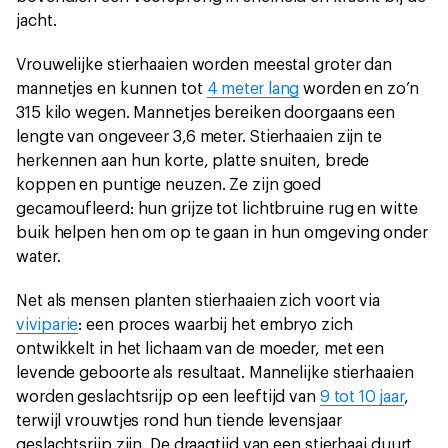
jacht.
Vrouwelijke stierhaaien worden meestal groter dan
mannetjes en kunnen tot
4 meter lang
worden en zo’n
315 kilo wegen. Mannetjes bereiken doorgaans een
lengte van ongeveer 3,6 meter. Stierhaaien zijn te
herkennen aan hun korte, platte snuiten, brede
koppen en puntige neuzen. Ze zijn goed
gecamoufleerd: hun grijze tot lichtbruine rug en witte
buik helpen hen om op te gaan in hun omgeving onder
water.
Net als mensen planten stierhaaien zich voort via
viviparie
: een proces waarbij het embryo zich
ontwikkelt in het lichaam van de moeder, met een
levende geboorte als resultaat. Mannelijke stierhaaien
worden geslachtsrijp op een leeftijd van
9 tot 10 jaar
,
terwijl vrouwtjes rond hun tiende levensjaar
geslachtsrijp zijn. De draagtijd van een stierhaai duurt