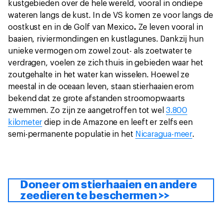
kustgebieden over de hele wereld, vooral in ondiepe
wateren langs de kust. In de VS komen ze voor langs de
oostkust en in de Golf van Mexico
.
Ze leven vooral in
baaien, riviermondingen en kustlagunes. Dankzij hun
unieke vermogen om zowel zout- als zoetwater te
verdragen, voelen ze zich thuis in gebieden waar het
zoutgehalte in het water kan wisselen. Hoewel ze
meestal in de oceaan leven, staan stierhaaien erom
bekend dat ze grote afstanden stroomopwaarts
zwemmen. Zo zijn ze aangetroffen tot wel
3.800
kilometer
diep in de Amazone en leeft er zelfs een
semi-permanente populatie in het
Nicaragua-meer
.
Doneer om stierhaaien en andere
zeedieren te beschermen >>