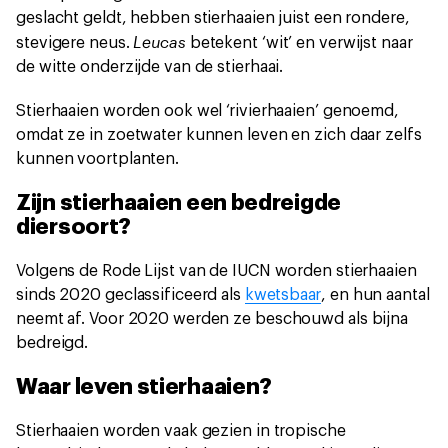
geslacht geldt, hebben stierhaaien juist een rondere,
Leucas
stevigere neus.
betekent ‘wit’ en verwijst naar
de witte onderzijde van de stierhaai.
Stierhaaien worden ook wel ‘rivierhaaien’ genoemd,
omdat ze in zoetwater kunnen leven en zich daar zelfs
kunnen voortplanten.
Zijn stierhaaien een bedreigde
diersoort?
Volgens de Rode Lijst van de IUCN worden stierhaaien
sinds 2020 geclassificeerd als
kwetsbaar
, en hun aantal
neemt af. Voor 2020 werden ze beschouwd als bijna
bedreigd.
Waar leven stierhaaien?
Stierhaaien worden vaak gezien in tropische