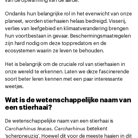
van de opwarming van de aarde.
Ondanks hun belangrijke rol in het evenwicht van onze
planeet, worden stierhaaien helaas bedreigd. Visserij,
verlies van leefgebied en klimaatverandering brengen
hun voortbestaan in gevaar. Beschermingsmaatregelen
zijn hard nodig om deze toppredators en de
ecosystemen waarin ze leven te behouden.
Het is belangrijk om de cruciale rol van stierhaaien in
onze wereld te erkennen. Laten we deze fascinerende
soort beter leren kennen met een paar interessante
weetjes.
Wat is de wetenschappelijke naam van
een stierhaai?
De wetenschappelijke naam van een stierhaai is
Carcharhinus leucas
Carcharhinus
.
betekent
‘scherpneuzig’. Hoewel dit voor de meeste haaien in dit