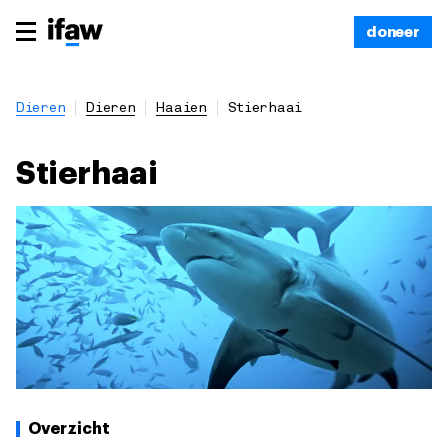
doneer
Dieren
Dieren
Haaien
Stierhaai
Stierhaai
Overzicht