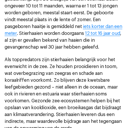
ongeveer 10 tot 11 maanden, waarna er 1 tot 13 jongen
worden geboren, meestal staart-eerst. De geboorte
vindt meestal plaats in de lente of zomer. Een
pasgeboren haaitje is gemiddeld net
iets korter dan een
meter
. Stierhaaien worden doorgaans
12 tot 16 jaar oud
,
al zijn er gevallen bekend van haaien die in
gevangenschap wel 30 jaar hebben geleefd.
Als toppredators zijn stierhaaien belangrijk voor het
evenwicht in de zee. Ze houden prooidieren in toom,
wat overbegrazing van zeegras en schade aan
koraalriffen voorkomt. Zo blijven deze kwetsbare
leefgebieden gezond – niet alleen in de oceaan, maar
ook in rivieren en estuaria waar stierhaaien soms
voorkomen. Gezonde zee-ecosystemen helpen bij het
opslaan van kooldioxide, een broeikasgas dat bijdraagt
aan klimaatverandering. Stierhaaien leveren dus een
indirecte, maar waardevolle bijdrage aan het tegengaan