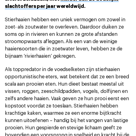
slachtoffers per jaar
wereldwijd.
Stierhaaien hebben een uniek vermogen om zowel in
zoet- als zoutwater te overleven. Daardoor duiken ze
soms op in rivieren en kunnen ze grote afstanden
stroomopwaarts afleggen. Als een van de weinige
haaiensoorten die in zoetwater leven, hebben ze de
bijnaam ‘rivierhaaien’ gekregen.
Als toppredator in de voedselketen zijn stierhaaien
opportunistische eters, wat betekent dat ze een breed
scala aan prooien eten. Hun dieet bestaat meestal uit
vissen, roggen, zeeschildpadden, vogels, dolfijnen en
zelfs andere haaien. Vaak geven ze hun prooi eerst een
kopstoot voordat ze toeslaan. Stierhaaien hebben
krachtige kaken, waarmee ze een enorme bijtkracht
kunnen uitoefenen – handig bij het vangen van lastige
prooien. Hun gespierde en stevige lichaam geeft ze
bovendien een voorsprong in snelheid en kracht bij de