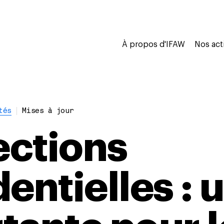
À propos d'IFAW
Nos act
tés
Mises à jour
ections
dentielles : 