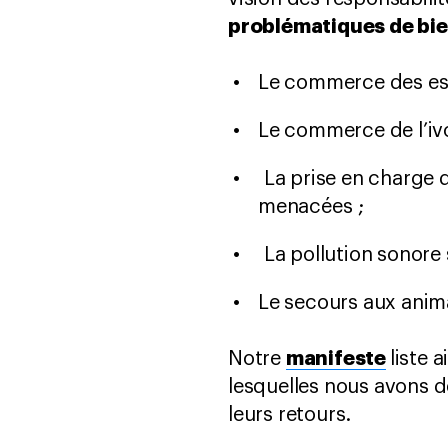
problématiques de bie
Le commerce des esp
Le commerce de l’ivo
La prise en charge 
menacées ;
La pollution sonore 
Le secours aux anim
manifeste
Notre
liste a
lesquelles nous avons 
leurs retours.