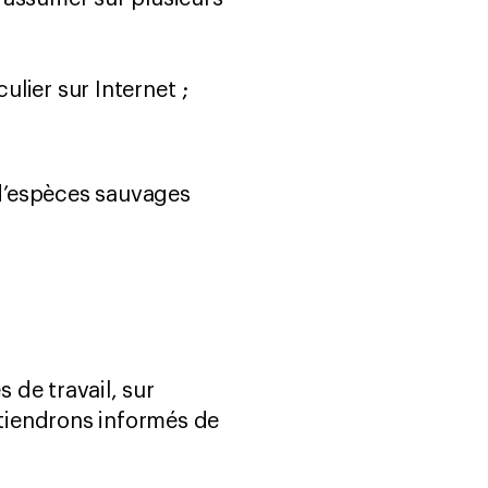
lier sur Internet ;
 d’espèces sauvages
de travail, sur
tiendrons informés de