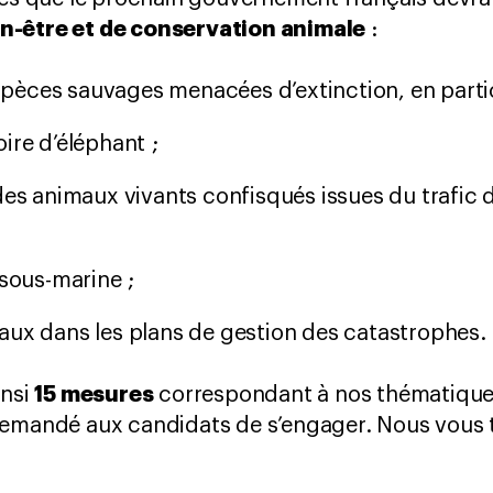
n-être et de conservation animale
:
èces sauvages menacées d’extinction, en particu
ire d’éléphant ;
des animaux vivants confisqués issues du trafic
sous-marine ;
aux dans les plans de gestion des catastrophes.
15 mesures
insi
correspondant à nos thématiques 
demandé aux candidats de s’engager. Nous vous 