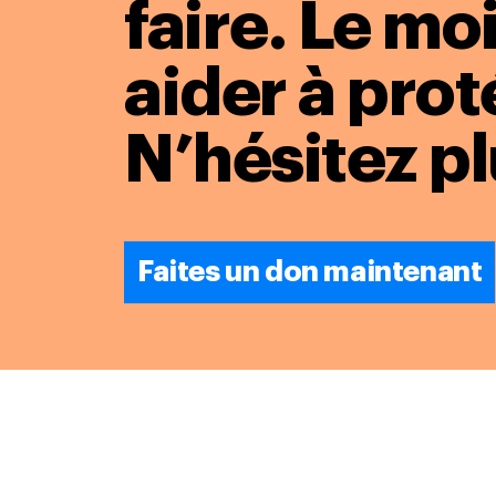
faire. Le m
aider à prot
N’hésitez pl
Faites un don maintenant