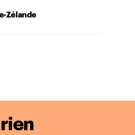
le-Zélande
rien