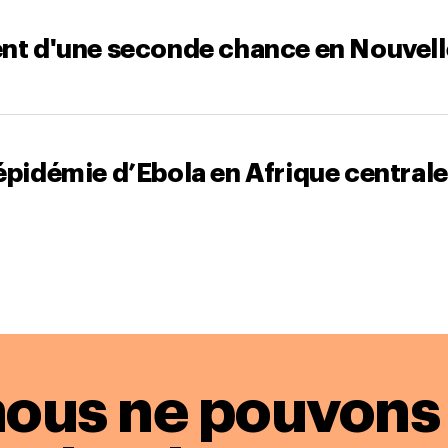
ent d'une seconde chance en Nouvel
épidémie d’Ebola en Afrique centrale
nous ne pouvons 