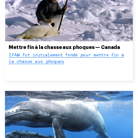
Mettre fin à la chasse aux phoques — Canada
IFAW fut initialement fondé pour mettre fin à
la chasse aux phoques