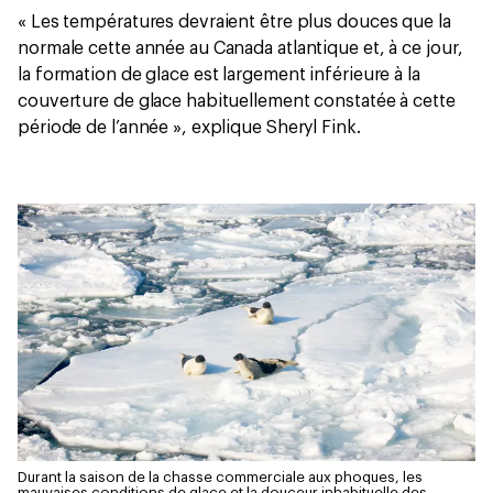
« Les températures devraient être plus douces que la
normale cette année au Canada atlantique et, à ce jour,
la formation de glace est largement inférieure à la
couverture de glace habituellement constatée à cette
période de l’année », explique Sheryl Fink.
Durant la saison de la chasse commerciale aux phoques, les
mauvaises conditions de glace et la douceur inhabituelle des