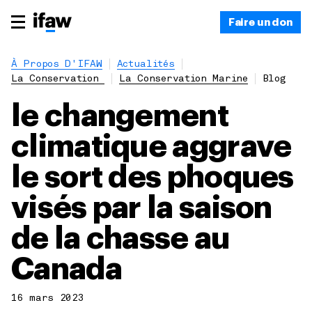
Faire un don
À Propos D'IFAW
Actualités
La Conservation
La Conservation Marine
Blog
le changement
climatique aggrave
le sort des phoques
visés par la saison
de la chasse au
Canada
16 mars 2023