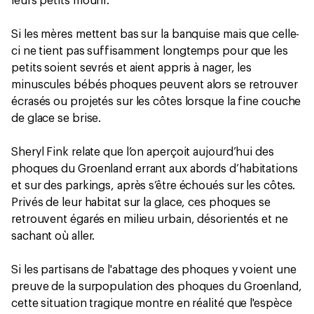
leurs petits mourir.
Si les mères mettent bas sur la banquise mais que celle-
ci ne tient pas suffisamment longtemps pour que les
petits soient sevrés et aient appris à nager, les
minuscules bébés phoques peuvent alors se retrouver
écrasés ou projetés sur les côtes lorsque la fine couche
de glace se brise.
Sheryl Fink relate que l’on aperçoit aujourd’hui des
phoques du Groenland errant aux abords d’habitations
et sur des parkings, après s’être échoués sur les côtes.
Privés de leur habitat sur la glace, ces phoques se
retrouvent égarés en milieu urbain, désorientés et ne
sachant où aller.
Si les partisans de l'abattage des phoques y voient une
preuve de la surpopulation des phoques du Groenland,
cette situation tragique montre en réalité que l'espèce