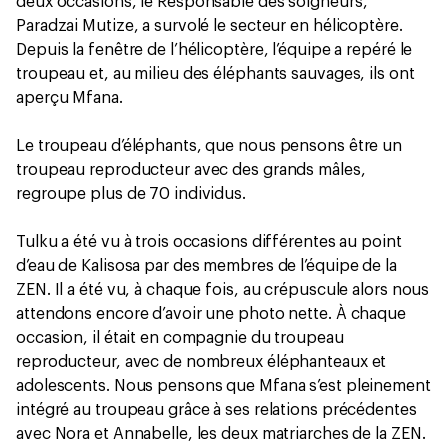
deux occasions, le Responsable des soigneurs,
Paradzai Mutize, a survolé le secteur en hélicoptère.
Depuis la fenêtre de l’hélicoptère, l’équipe a repéré le
troupeau et, au milieu des éléphants sauvages, ils ont
aperçu Mfana.
Le troupeau d’éléphants, que nous pensons être un
troupeau reproducteur avec des grands mâles,
regroupe plus de 70 individus.
Tulku a été vu à trois occasions différentes au point
d’eau de Kalisosa par des membres de l’équipe de la
ZEN. Il a été vu, à chaque fois, au crépuscule alors nous
attendons encore d’avoir une photo nette. À chaque
occasion, il était en compagnie du troupeau
reproducteur, avec de nombreux éléphanteaux et
adolescents. Nous pensons que Mfana s’est pleinement
intégré au troupeau grâce à ses relations précédentes
avec Nora et Annabelle, les deux matriarches de la ZEN.