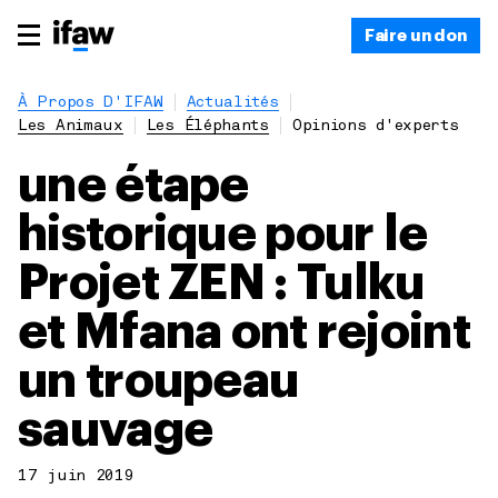
Faire un don
À Propos D'IFAW
Actualités
Les Animaux
Les Éléphants
Opinions d'experts
une étape
historique pour le
Projet ZEN : Tulku
et Mfana ont rejoint
un troupeau
sauvage
17 juin 2019