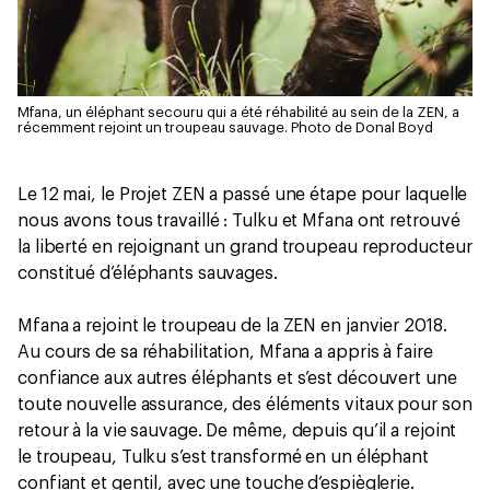
Mfana, un éléphant secouru qui a été réhabilité au sein de la ZEN, a
récemment rejoint un troupeau sauvage.
Photo de Donal Boyd
Le 12 mai, le Projet ZEN a passé une étape pour laquelle
nous avons tous travaillé : Tulku et Mfana ont retrouvé
la liberté en rejoignant un grand troupeau reproducteur
constitué d’éléphants sauvages.
Mfana a rejoint le troupeau de la ZEN en janvier 2018.
Au cours de sa réhabilitation, Mfana a appris à faire
confiance aux autres éléphants et s’est découvert une
toute nouvelle assurance, des éléments vitaux pour son
retour à la vie sauvage. De même, depuis qu’il a rejoint
le troupeau, Tulku s’est transformé en un éléphant
confiant et gentil, avec une touche d’espièglerie.