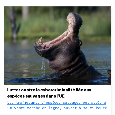
Lutter contre la cybercriminalité liée aux
espèces sauvages dans l’UE
Les trafiquants d’espèces sauvages ont accès à
un vaste marché en ligne, ouvert à toute heure