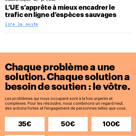
L’UE s’apprête à mieux encadrer le
trafic en ligne d’espèces sauvages
lire la suite
Chaque problème a une
solution.
Chaque solution a
besoin de soutien : le vôtre.
Les problèmes qui nous occupent sont à la fois urgents et
complexes. Pour les résoudre, nous combinons un regard neuf,
des actions fortes et l'engagement de personnes telles que vous.
35€
50€
100€