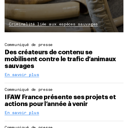
Criminalité liée aux espèces sauvages
Communiqué de presse
Des créateurs de contenu se
mobilisent contre le trafic d’animaux
sauvages
En savoir plus
Communiqué de presse
IFAW France présente ses projets et
actions pour l’année à venir
En savoir plus
Communiqué de presse