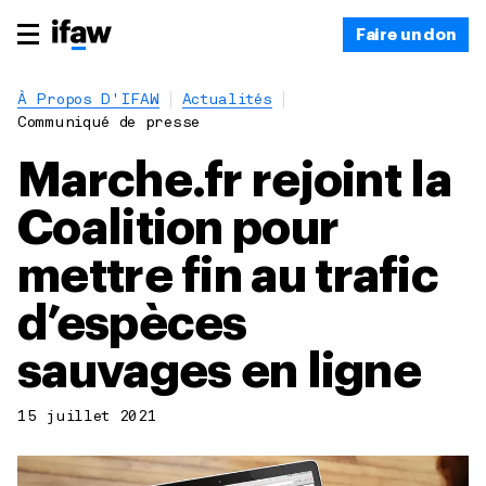
Faire un don
À Propos D'IFAW
Actualités
Communiqué de presse
Marche.fr rejoint la
Coalition pour
mettre fin au trafic
d’espèces
sauvages en ligne
15 juillet 2021