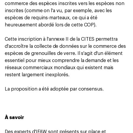
commerce des espèces inscrites vers les espèces non
inscrites (comme on l'a vu, par exemple, avec les
espèces de requins-marteaux, ce qui a été
heureusement abordé lors de cette COP).
Cette inscription à l'annexe II de la CITES permettra
d'accroître la collecte de données sur le commerce des
espèces de grenouilles de verre. Il s'agit d'un élément
essentiel pour mieux comprendre la demande et les
réseaux commerciaux mondiaux qui existent mais
restent largement inexplorés.
La proposition a été adoptée par consensus.
À savoir
Des experts d'IFAW sont présents sur place et