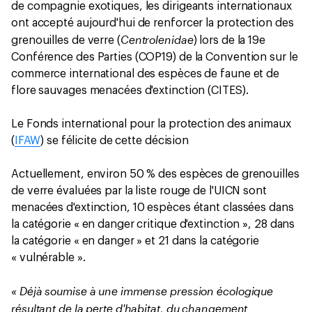
de compagnie exotiques, les dirigeants internationaux
ont accepté aujourd'hui de renforcer la protection des
Centrolenidae
grenouilles de verre (
) lors de la 19e
Conférence des Parties (COP19) de la Convention sur le
commerce international des espèces de faune et de
flore sauvages menacées d'extinction (CITES).
Le Fonds international pour la protection des animaux
(
IFAW
) se félicite de cette décision
Actuellement, environ 50 % des espèces de grenouilles
de verre évaluées par la liste rouge de l'UICN sont
menacées d'extinction, 10 espèces étant classées dans
la catégorie « en danger critique d'extinction », 28 dans
la catégorie « en danger » et 21 dans la catégorie
« vulnérable ».
« Déjà soumise à une immense pression écologique
résultant de la perte d'habitat, du changement