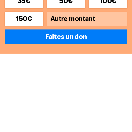
35€
50€
100€
150€
Faites un don