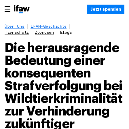
Jetzt spenden
Über Uns
IFAW-Geschichte
Tierschutz
Zoonosen
Blogs
Die herausragende
Bedeutung einer
konsequenten
Strafverfolgung bei
Wildtierkriminalität
zur Verhinderung
zukünftiger