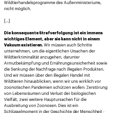
Wildtierhandelsprogramme des Außenministeriums,
nicht möglich.
[…]
Die konsequente Strafverfolgung ist ein immens
wichtiges Element, aber sie kann nicht in einem
Vakuum existieren.
Wir müssen auch Schritte
unternehmen, um die eigentlichen Ursachen der
Wildtierkriminalität anzugehen, darunter
Armutbekämpfung und Ernährungsunsicherheit sowie
die Senkung der Nachfrage nach illegalen Produkten.
Und wir müssen über den illegalen Handel mit
Wildtieren hinausblicken, wenn wir uns wirklich vor
zoonotischen Pandemien schützen wollen: Zerstörung
von Lebensräumen und Verlust der biologischen
Vielfalt, zwei weitere Hauptursachen für die
Ausbreitung von Zoonosen. Dies ist ein
Schlüsselmoment in der Geschichte der Menschheit -