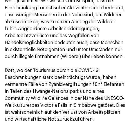
Welt gesammelt. Wir wissen zum Beispiel, dass die
Einschränkung touristischer Aktivitäten auch bedeutet,
dass weniger Menschen in der Nähe sind, um Wilderer
abzuschrecken, was zu einem Anstieg der Wilderei
führt. Angeordnete Arbeitsniederlegungen,
Arbeitsplatzverluste und das Wegfallen von
Handelsmöglichkeiten bedeuten auch, dass Menschen
in existentielle Nöte geraten und unter Umständen nur
durch illegale Entnahmen (Wilderei) überleben können.
Dort, wo der Tourismus durch die COVID-19
Beschränkungen stark beeinträchtigt wurde, haben
vermehrte Fälle von Zyanidvergiftungen fünf Elefanten
in Teilen des Hwange-Nationalparks und eines
Community Wildlife Geländes in der Nähe des UNESCO-
Weltkulturerbes Victoria Falls in Simbabwe getötet. Dies
ist wahrscheinlich auf den Verlust von Arbeitsplätzen
und wirtschaftliche Not zurückzuführen.