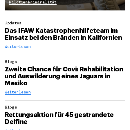
Wildtierkriminalität
Updates
Das IFAW Katastrophenhilfeteam im
Einsatz bei den Bränden in Kalifornien
Weiterlesen
Blogs
Zweite Chance für Covi: Rehabilitation
und Auswilderung eines Jaguars in
Mexiko
Weiterlesen
Blogs
Rettungsaktion für 45 gestrandete
Delfine