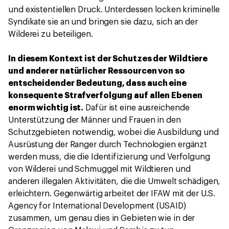
und existentiellen Druck. Unterdessen locken kriminelle
Syndikate sie an und bringen sie dazu, sich an der
Wilderei zu beteiligen.
In diesem Kontext ist der Schutzes der Wildtiere
und anderer natürlicher Ressourcen von so
entscheidender Bedeutung, dass auch eine
konsequente Strafverfolgung auf allen Ebenen
enorm wichtig ist.
Dafür ist eine ausreichende
Unterstützung der Männer und Frauen in den
Schutzgebieten notwendig, wobei die Ausbildung und
Ausrüstung der Ranger durch Technologien ergänzt
werden muss, die die Identifizierung und Verfolgung
von Wilderei und Schmuggel mit Wildtieren und
anderen illegalen Aktivitäten, die die Umwelt schädigen,
erleichtern. Gegenwärtig arbeitet der IFAW mit der U.S.
Agency for International Development (USAID)
zusammen, um genau dies in Gebieten wie in der