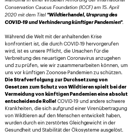
Conservation Caucus Foundation (ICCF) am 15. April
2020 mit dem Titel
"Wildtierhandel, Ursprung des
.
COVID-19 und Verhinderung künftiger Pandemien"
Während die Welt mit der anhaltenden Krise
konfrontiert ist, die durch COVID-19 hervorgerufen
wird, ist es unsere Pflicht, die Ursachen für die
Verbreitung des neuartigen Coronavirus anzugehen
und zu prüfen, wie wir zusammenarbeiten können, um
uns vor künftigen Zoonose-Pandemien zu schützen.
Die Strafverfolgung zur Durchsetzung von
Gesetzen zum Schutz von Wildtieren spielt bei der
Vermeidung von künftigen Pandemien eine absolut
entscheidende Rolle!
COVID-19 und andere schwere
Krankheiten, die sich aufgrund einer Virenübertragung
von Wildtieren auf den Menschen entwickelt haben,
wurden durch ein zerstörtes Gleichgewicht in der
Gesundheit und Stabilität der Ökosysteme ausgelöst.