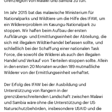
Grenzregion von Malawi und Sambia zu tun.
Im Jahr 2015 bat das malawische Ministerium für
Nationalparks und Wildtiere um die Hilfe des IFAW, um
ein Wildererproblem im Kasungu-Nationalpark zu
stoppen. Wir halfen beim Aufbau der ersten
Aufklärungs- und Ermittlungseinheit der Abteilung, die
sich mit illegalem Wildtierhandel befassen sollte, und
schließlich bei der Schaffung einer nationalen Task
Force, die sowohl die Wilderei als auch den illegalen
Handel und Verkauf von Tierteilen stoppen sollte. Allein
in den ersten 20 Monaten wurden 189 mutmaßliche
Wilderer von der Ermittlungseinheit verhaftet.
Der Erfolg des IFAW bei der Ausbildung und
Unterstützung von Rangern in der
grenzüberschreitenden Landschaft zwischen Malawi
und Sambia wäre ohne die Unterstützung der US-
Naturschutzbehörden, insbesondere USAID und die