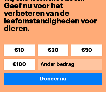
Geef nu voor het
verbeteren van de
leefomstandigheden voor
dieren.
€10
€20
€50
€100
Doneer nu