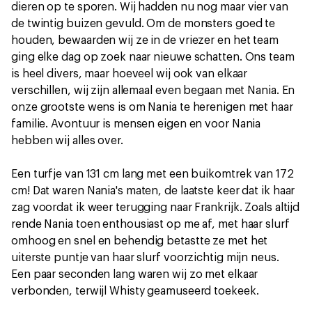
dieren op te sporen. Wij hadden nu nog maar vier van
de twintig buizen gevuld. Om de monsters goed te
houden, bewaarden wij ze in de vriezer en het team
ging elke dag op zoek naar nieuwe schatten. Ons team
is heel divers, maar hoeveel wij ook van elkaar
verschillen, wij zijn allemaal even begaan met Nania. En
onze grootste wens is om Nania te herenigen met haar
familie. Avontuur is mensen eigen en voor Nania
hebben wij alles over.
Een turfje van 131 cm lang met een buikomtrek van 172
cm! Dat waren Nania's maten, de laatste keer dat ik haar
zag voordat ik weer terugging naar Frankrijk. Zoals altijd
rende Nania toen enthousiast op me af, met haar slurf
omhoog en snel en behendig betastte ze met het
uiterste puntje van haar slurf voorzichtig mijn neus.
Een paar seconden lang waren wij zo met elkaar
verbonden, terwijl Whisty geamuseerd toekeek.