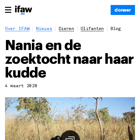
doneer
Over IFAW
Nieuws
Dieren
Olifanten
Blog
Nania en de
zoektocht naar haar
kudde
4 maart 2020