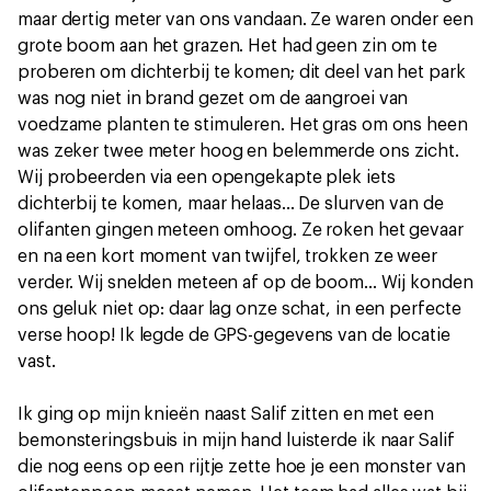
maar dertig meter van ons vandaan. Ze waren onder een
grote boom aan het grazen. Het had geen zin om te
proberen om dichterbij te komen; dit deel van het park
was nog niet in brand gezet om de aangroei van
voedzame planten te stimuleren. Het gras om ons heen
was zeker twee meter hoog en belemmerde ons zicht.
Wij probeerden via een opengekapte plek iets
dichterbij te komen, maar helaas... De slurven van de
olifanten gingen meteen omhoog. Ze roken het gevaar
en na een kort moment van twijfel, trokken ze weer
verder. Wij snelden meteen af op de boom... Wij konden
ons geluk niet op: daar lag onze schat, in een perfecte
verse hoop! Ik legde de GPS-gegevens van de locatie
vast.
Ik ging op mijn knieën naast Salif zitten en met een
bemonsteringsbuis in mijn hand luisterde ik naar Salif
die nog eens op een rijtje zette hoe je een monster van