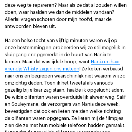
deze weg te repareren? Maar als ze dat al zouden willen
doen, waar haalden we dan de middelen vandaan?
Allerlei vragen schoten door mijn hoofd, maar de
antwoorden bleven uit.
Na een helse tocht van vijftig minuten waren wij op
onze bestemming en probeerden wij zo stil mogelijk in
sluipgang onopgemerkt in de buurt van Nania te
komen. Maar dat was ijdele hoop, want
Nania en haar
vriendje Whisty zagen ons meteen
! Ze keken verbaasd
naar ons en begrepen waarschijnlijk niet waarom wij zo
omzichtig deden. Toen ik het tweetal als vanouds
gezellig bij elkaar zag staan, haalde ik opgelucht adem.
De wilde olifanten waren overduidelijk alweer weg. Salif
en Souleymane, de verzorgers van Nania deze week,
bevestigden dat ook en lieten me zien welke richting
de olifanten waren opgegaan. Ze lieten mij de filmpjes
zien die ze met hun mobiele telefoon hadden gemaakt.