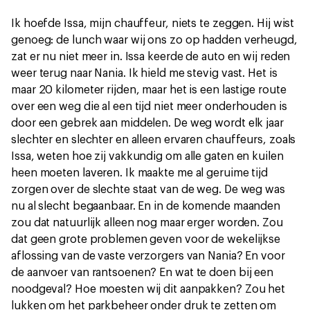
Ik hoefde Issa, mijn chauffeur, niets te zeggen. Hij wist
genoeg: de lunch waar wij ons zo op hadden verheugd,
zat er nu niet meer in. Issa keerde de auto en wij reden
weer terug naar Nania. Ik hield me stevig vast. Het is
maar 20 kilometer rijden, maar het is een lastige route
over een weg die al een tijd niet meer onderhouden is
door een gebrek aan middelen. De weg wordt elk jaar
slechter en slechter en alleen ervaren chauffeurs, zoals
Issa, weten hoe zij vakkundig om alle gaten en kuilen
heen moeten laveren. Ik maakte me al geruime tijd
zorgen over de slechte staat van de weg. De weg was
nu al slecht begaanbaar. En in de komende maanden
zou dat natuurlijk alleen nog maar erger worden. Zou
dat geen grote problemen geven voor de wekelijkse
aflossing van de vaste verzorgers van Nania? En voor
de aanvoer van rantsoenen? En wat te doen bij een
noodgeval? Hoe moesten wij dit aanpakken? Zou het
lukken om het parkbeheer onder druk te zetten om