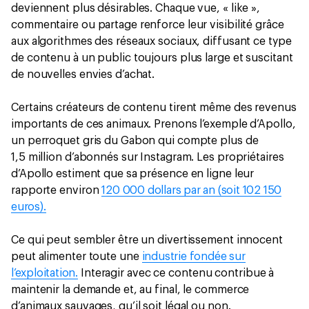
deviennent plus désirables. Chaque vue, « like »,
commentaire ou partage renforce leur visibilité grâce
aux algorithmes des réseaux sociaux, diffusant ce type
de contenu à un public toujours plus large et suscitant
de nouvelles envies d’achat.
Certains créateurs de contenu tirent même des revenus
importants de ces animaux. Prenons l’exemple d’Apollo,
un perroquet gris du Gabon qui compte plus de
1,5 million d’abonnés sur Instagram. Les propriétaires
d’Apollo estiment que sa présence en ligne leur
rapporte environ
120 000 dollars par an (soit 102 150
euros).
Ce qui peut sembler être un divertissement innocent
peut alimenter toute une
industrie fondée sur
l’exploitation.
Interagir avec ce contenu contribue à
maintenir la demande et, au final, le commerce
d’animaux sauvages, qu’il soit légal ou non.