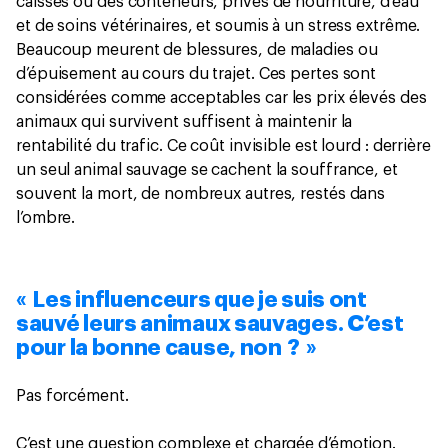
caisses ou des conteneurs, privés de nourriture, d’eau
et de soins vétérinaires, et soumis à un stress extrême.
Beaucoup meurent de blessures, de maladies ou
d’épuisement au cours du trajet. Ces pertes sont
considérées comme acceptables car les prix élevés des
animaux qui survivent suffisent à maintenir la
rentabilité du trafic. Ce coût invisible est lourd : derrière
un seul animal sauvage se cachent la souffrance, et
souvent la mort, de nombreux autres, restés dans
l’ombre.
« Les influenceurs que je suis ont
sauvé leurs animaux sauvages. C’est
pour la bonne cause, non ? »
Pas forcément.
C’est une question complexe et chargée d’émotion.