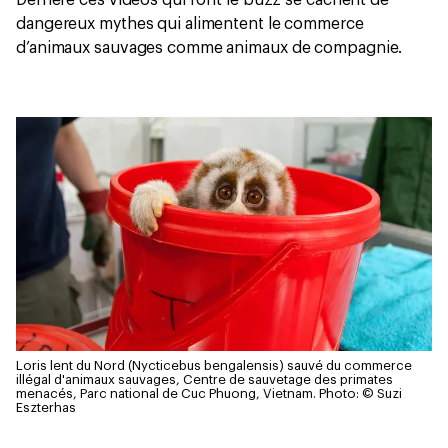
Derrière ces vidéos qui font le buzz se cachent de
dangereux mythes qui alimentent le commerce
d’animaux sauvages comme animaux de compagnie.
Loris lent du Nord (Nycticebus bengalensis) sauvé du commerce
illégal d'animaux sauvages, Centre de sauvetage des primates
menacés, Parc national de Cuc Phuong, Vietnam.
Photo: © Suzi
Eszterhas