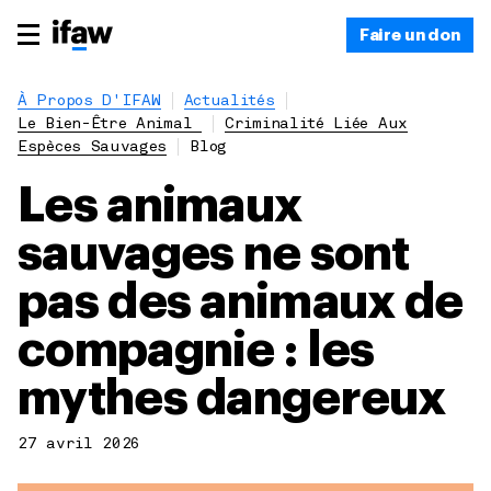
Faire un don
À Propos D'IFAW
Actualités
Le Bien-Être Animal
Criminalité Liée Aux
Espèces Sauvages
Blog
Les animaux
sauvages ne sont
pas des animaux de
compagnie : les
mythes dangereux
27 avril 2026