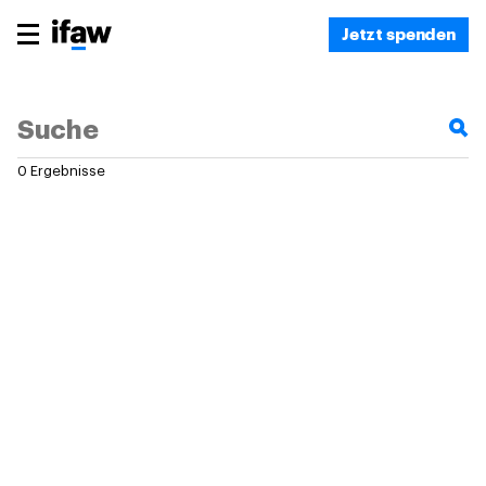
Jetzt spenden
0 Ergebnisse