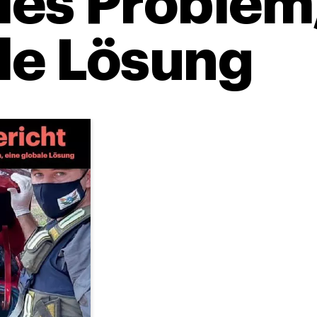
les Problem,
le Lösung