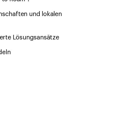
schaften und lokalen
ierte Lösungsansätze
deln