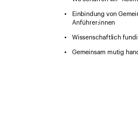
Einbindung von Gemein
Anführer:innen
Wissenschaftlich fund
Gemeinsam mutig han