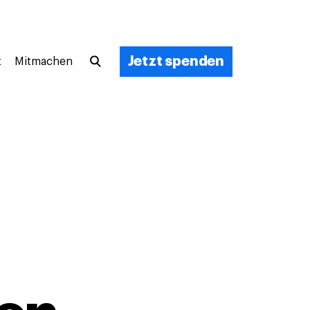
Jetzt spenden
t
Mitmachen