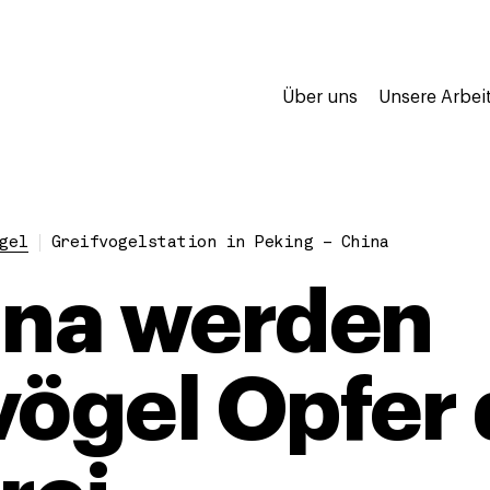
Über uns
Unsere Arbei
gel
Greifvogelstation in Peking – China
ina werden
vögel Opfer 