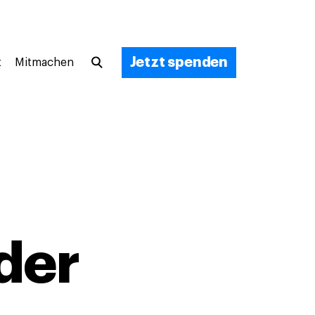
Jetzt spenden
t
Mitmachen
der