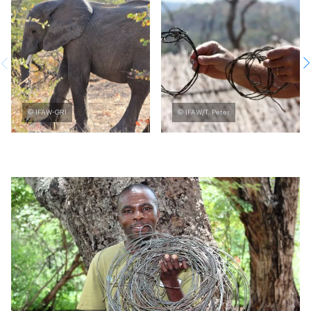
© IFAW-GRI
© IFAW/T. Peter