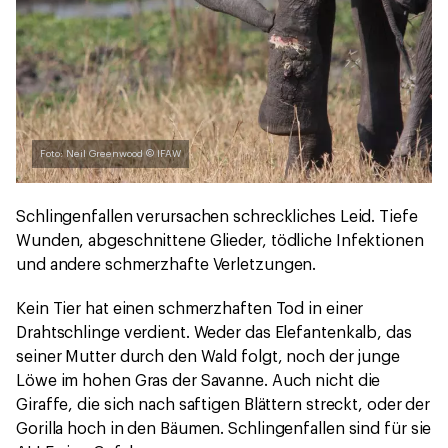
Foto: Neil Greenwood © IFAW
Schlingenfallen verursachen schreckliches Leid. Tiefe
Wunden, abgeschnittene Glieder, tödliche Infektionen
und andere schmerzhafte Verletzungen.
Kein Tier hat einen schmerzhaften Tod in einer
Drahtschlinge verdient. Weder das Elefantenkalb, das
seiner Mutter durch den Wald folgt, noch der junge
Löwe im hohen Gras der Savanne. Auch nicht die
Giraffe, die sich nach saftigen Blättern streckt, oder der
Gorilla hoch in den Bäumen. Schlingenfallen sind für sie