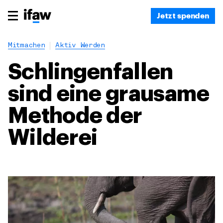
Jetzt spenden
Mitmachen
Aktiv Werden
Schlingenfallen
sind eine grausame
Methode der
Wilderei