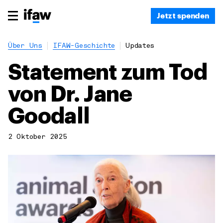
Jetzt spenden
Über Uns
IFAW-Geschichte
Updates
Statement zum Tod
von Dr. Jane
Goodall
2 Oktober 2025