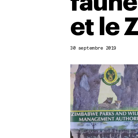
faune
et le
30 septembre 2019