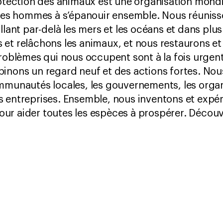
rotection des animaux est une organisation mondia
 les hommes à s’épanouir ensemble. Nous réuniss
illant par-delà les mers et les océans et dans pl
et relâchons les animaux, et nous restaurons et
problèmes qui nous occupent sont à la fois urgen
inons un regard neuf et des actions fortes. Nous
ommunautés locales, les gouvernements, les orga
s entreprises. Ensemble, nous inventons et expé
ur aider toutes les espèces à prospérer. Déco