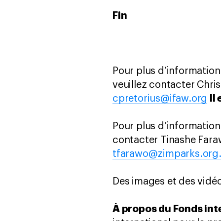
Fin
Pour plus d’information
veuillez contacter Chris
Il
cpretorius@ifaw.org
Pour plus d’information
contacter Tinashe Fara
tfarawo@zimparks.org
Des images et des vidé
À propos du Fonds int