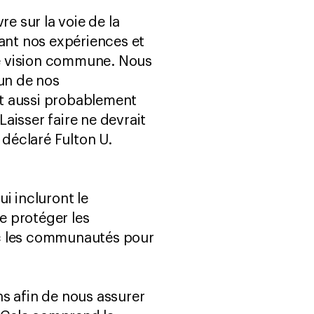
e sur la voie de la
nant nos expériences et
ne vision commune. Nous
’un de nos
it aussi probablement
aisser faire ne devrait
déclaré Fulton U.
i incluront le
de protéger les
ec les communautés pour
s afin de nous assurer