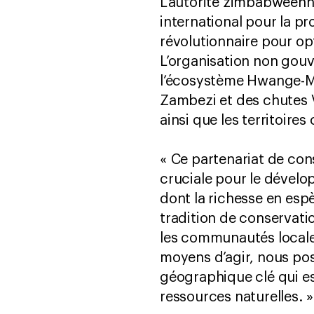
L’autorité zimbabwéenne
international pour la p
révolutionnaire pour op
L’organisation non gouv
l’écosystème Hwange-Ma
Zambezi et des chutes V
ainsi que les territoire
« Ce partenariat de con
cruciale pour le dével
dont la richesse en esp
tradition de conservati
les communautés locale
moyens d’agir, nous pos
géographique clé qui es
ressources naturelles. »