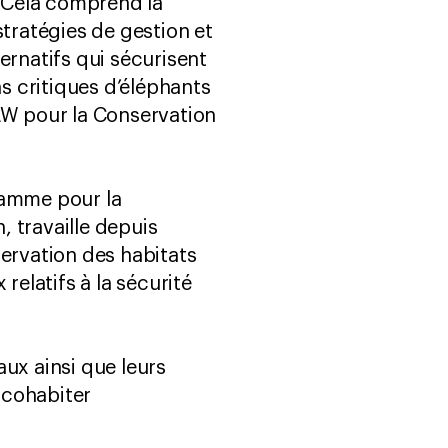
 Cela comprend la
ratégies de gestion et
ernatifs qui sécurisent
ns critiques d’éléphants
AW pour la Conservation
amme pour la
 travaille depuis
servation des habitats
relatifs à la sécurité
ux ainsi que leurs
 cohabiter