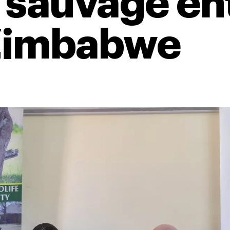
 sauvage ent
 Zimbabwe