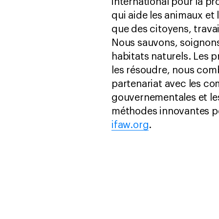
international pour la p
qui aide les animaux et
que des citoyens, trava
Nous sauvons, soignons 
habitats naturels. Les 
les résoudre, nous comb
partenariat avec les c
gouvernementales et le
méthodes innovantes po
ifaw.org
.