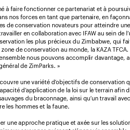
 à faire fonctionner ce partenariat et à poursuivr
dans nos forces en tant que partenaire, en façon
es de conservation novateurs pour atteindre u
availler en collaboration avec IFAW au sein de l
ervation les plus précieux du Zimbabwe, qui fa
e zone de conservation au monde, la KAZA TFCA. L
, ensemble nous pouvons accomplir davantage, a 
énéral de ZimParks. »
couvre une variété d’objectifs de conservation qu
cité d’application de la loi sur le terrain afin 
sauvages du braconnage, ainsi qu’un travail av
tre les hommes et la faune.
r une approche pratique et axée sur les solution