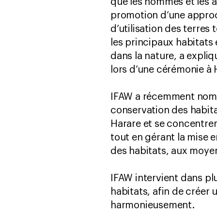
que les hommes et les 
promotion d’une approc
d’utilisation des terre
les principaux habitats 
dans la nature, a expli
lors d’une cérémonie à
IFAW a récemment nomm
conservation des habita
Harare et se concentrer
tout en gérant la mise e
des habitats, aux moyen
IFAW intervient dans pl
habitats, afin de crée
harmonieusement.