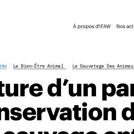
À propos d'IFAW
Nos act
tés
Le Bien-Être Animal
Le Sauvetage Des Animau
ture d’un pa
nservation d