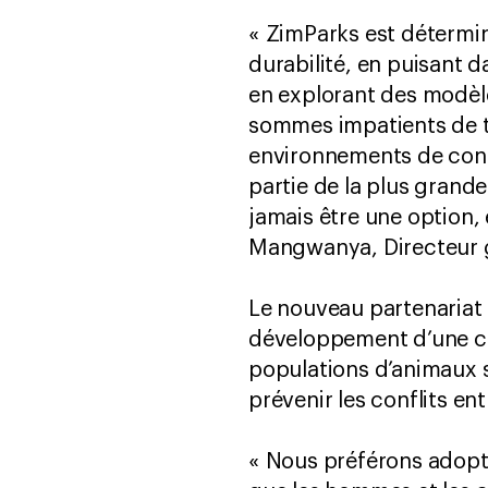
« ZimParks est déterminé
durabilité, en puisant 
en explorant des modèl
sommes impatients de tr
environnements de cons
partie de la plus grand
jamais être une option
Mangwanya, Directeur g
Le nouveau partenariat 
développement d’une capa
populations d’animaux 
prévenir les conflits en
« Nous préférons adopte