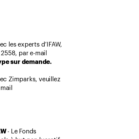
ec les experts d’IFAW,
 2558, par e-mail
Skype sur demande.
ec Zimparks, veuillez
-mail
FAW
- Le Fonds