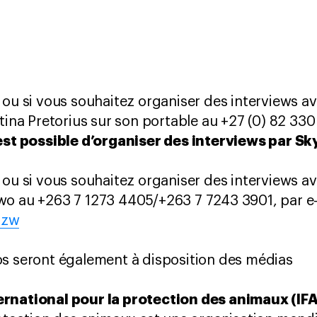
 ou si vous souhaitez organiser des interviews av
tina Pretorius sur son portable au +27 (0) 82 330
 est possible d’organiser des interviews par 
 ou si vous souhaitez organiser des interviews av
wo au +263 7 1273 4405/+263 7 7243 3901, par e
.zw
os seront également à disposition des médias
ernational pour la protection des animaux (I