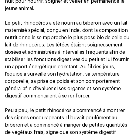
nuit pour nourrir, soigner et veiller en permanence le
jeune animal.
Le petit rhinocéros a été nourri au biberon avec un lait
maternisé spécial, conçu en Inde, dont la composition
nutritionnelle se rapproche le plus possible de celle du
lait de rhinocéros. Les tétées étaient soigneusement
dosées et administrées à intervalles fréquents afin de
stabiliser les fonctions digestives du petit et lui fournir
un apport énergétique constant. Au fil des jours,
l’équipe a surveillé son hydratation, sa température
corporelle, sa prise de poids et son comportement
général afin d’évaluer si ses organes et son système
digestif commençaient à se renforcer.
Peu à peu, le petit rhinocéros a commencé à montrer
des signes encourageants. Il buvait goulûment au
biberon et a commencé à manger de petites quantités
de végétaux frais, signe que son système digestif