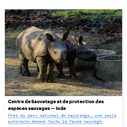
Centre de Sauvetage et de protection des
espèces sauvages — Inde
Près du parc national de kaziranga, une seule
autoroute menace toute la faune sauvage.