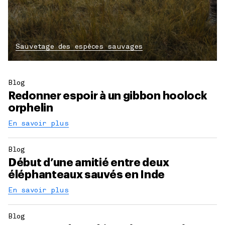
Sauvetage des espèces sauvages
Blog
Redonner espoir à un gibbon hoolock
orphelin
En savoir plus
Blog
Début d’une amitié entre deux
éléphanteaux sauvés en Inde
En savoir plus
Blog