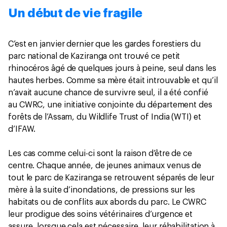
Un début de vie fragile
C’est en janvier dernier que les gardes forestiers du
parc national de Kaziranga ont trouvé ce petit
rhinocéros âgé de quelques jours à peine, seul dans les
hautes herbes. Comme sa mère était introuvable et qu’il
n’avait aucune chance de survivre seul, il a été confié
au CWRC, une initiative conjointe du département des
forêts de l’Assam, du Wildlife Trust of India (WTI) et
d’IFAW.
Les cas comme celui-ci sont la raison d’être de ce
centre. Chaque année, de jeunes animaux venus de
tout le parc de Kaziranga se retrouvent séparés de leur
mère à la suite d’inondations, de pressions sur les
habitats ou de conflits aux abords du parc. Le CWRC
leur prodigue des soins vétérinaires d’urgence et
assure, lorsque cela est nécessaire, leur réhabilitation à