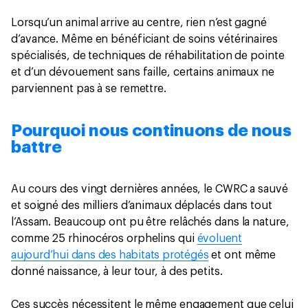
Lorsqu’un animal arrive au centre, rien n’est gagné
d’avance. Même en bénéficiant de soins vétérinaires
spécialisés, de techniques de réhabilitation de pointe
et d’un dévouement sans faille, certains animaux ne
parviennent pas à se remettre.
Pourquoi nous continuons de nous
battre
Au cours des vingt dernières années, le CWRC a sauvé
et soigné des milliers d’animaux déplacés dans tout
l’Assam. Beaucoup ont pu être relâchés dans la nature,
comme 25 rhinocéros orphelins qui
évoluent
aujourd’hui dans des habitats protégés
et ont même
donné naissance, à leur tour, à des petits.
Ces succès nécessitent le même engagement que celui