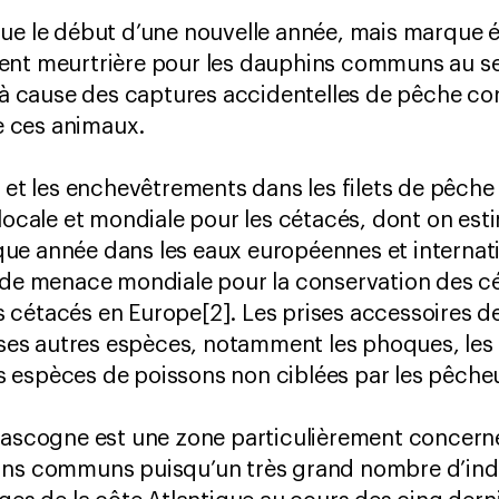
que le début d’une nouvelle année, mais marque 
ent meurtrière pour les dauphins communs au se
cause des captures accidentelles de pêche co
 ces animaux.
s et les enchevêtrements dans les filets de pêche
 locale et mondiale pour les cétacés, dont on es
e année dans les eaux européennes et internatio
nde menace mondiale pour la conservation des cét
 cétacés en Europe[2]. Les prises accessoires d
s autres espèces, notamment les phoques, les t
 espèces de poissons non ciblées par les pêche
Gascogne est une zone particulièrement concerné
ins communs puisqu’un très grand nombre d’ind