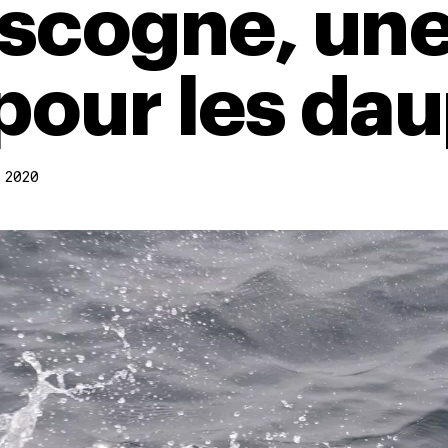
scogne, une
 pour les da
 2020