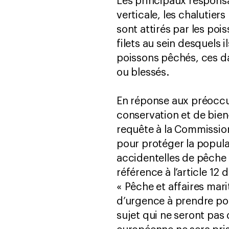
Les principaux responsa
verticale, les chalutier
sont attirés par les poi
filets au sein desquels 
poissons pêchés, ces dau
ou blessés.
En réponse aux préoccup
conservation et de bie
requête à la Commission
pour protéger la popul
accidentelles de pêche (
référence à l’article 12
« Pêche et affaires mar
d’urgence à prendre pour
sujet qui ne seront pas