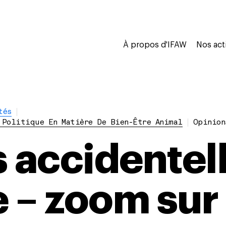
À propos d'IFAW
Nos act
tés
 Politique En Matière De Bien-Être Animal
Opinion
s accidentel
 – zoom sur 