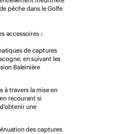
entiellement meurtrière
 de pêche dans le Golfe
s accessoires :
matiques de captures
scogne, en suivant les
ion Baleinière
 à travers la mise en
en recourant si
 d'obtenir une
tténuation des captures