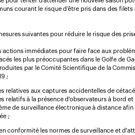
e pour tenter d’atténuer une nouvelle saison pot
ns courant le risque d’être pris dans des filets
ures suivantes pour réduire le risque des prise
 actions immédiates pour faire face aux problé
acés les plus préoccupantes dans le Golfe de Ga
duites par le Comité Scientifique de la Commiss
19 ;
s relatives aux captures accidentelles de cétacés
relatifs à la présence d'observateurs à bord et 
ème de surveillance électronique à distance afin
ée ;
en conformité les normes de surveillance et d'a