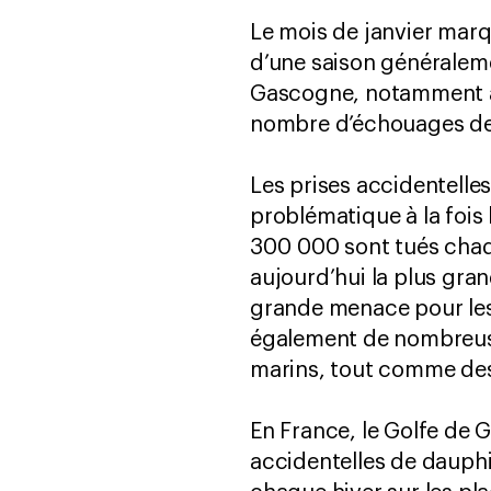
Le mois de janvier mar
d’une saison généralem
Gascogne, notamment à 
nombre d’échouages de
Les prises accidentelle
problématique à la fois
300 000 sont tués chaqu
aujourd’hui la plus gra
grande menace pour les
également de nombreuse
marins, tout comme des
En France, le Golfe de 
accidentelles de dauph