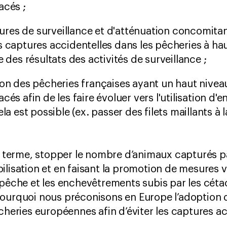
acés ;
res de surveillance et d'atténuation concomitan
s captures accidentelles dans les pêcheries à hau
e des résultats des activités de surveillance ;
ion des pêcheries françaises ayant un haut nive
cés afin de les faire évoluer vers l'utilisation d'
ela est possible (ex. passer des filets maillants à
 à terme, stopper le nombre d’animaux capturés 
lisation et en faisant la promotion de mesures vi
 pêche et les enchevêtrements subis par les cétac
ourquoi nous préconisons en Europe l’adoption d’
êcheries européennes afin d’éviter les captures a