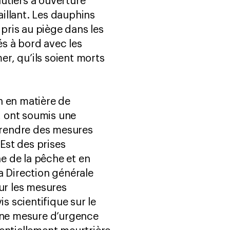
utiers à ouverture
aillant. Les dauphins
 pris au piège dans les
és à bord avec les
er, qu’ils soient morts
n en matière de
, ont soumis une
 prendre des mesures
Est des prises
ne de la pêche et en
la Direction générale
ur les mesures
s scientifique sur le
cune mesure d’urgence