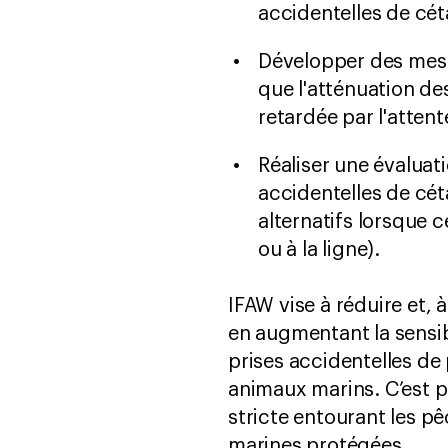
accidentelles de cét
Développer des mesu
que l'atténuation de
retardée par l'attent
Réaliser une évaluat
accidentelles de céta
alternatifs lorsque c
ou à la ligne).
IFAW vise à réduire et,
en augmentant la sensibi
prises accidentelles de
animaux marins. C’est p
stricte entourant les p
marines protégées.