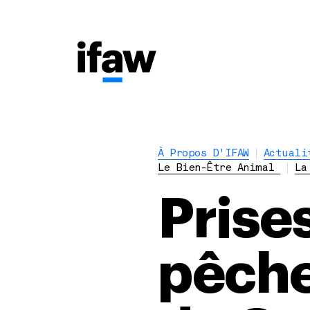
À Propos D'IFAW
Actuali
Le Bien-Être Animal
La
Prise
pêche