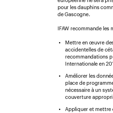
européenne ne sera pris
pour les dauphins commu
de Gascogne.
IFAW recommande les mes
Mettre en œuvre des
accidentelles de cét
recommandations pro
Internationale en 20
Améliorer les donnée
place de programmes 
nécessaire à un syst
couverture appropri
Appliquer et mettre 