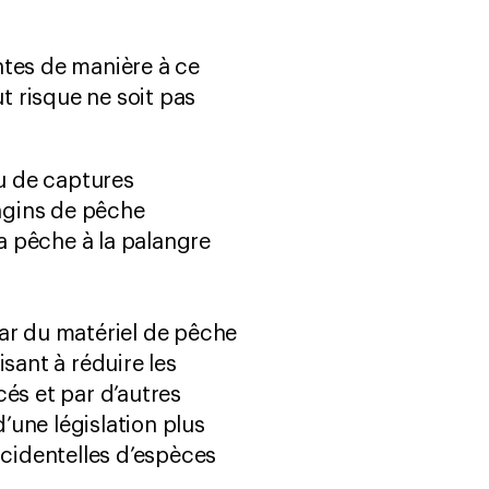
tes de manière à ce
t risque ne soit pas
au de captures
engins de pêche
 la pêche à la palangre
par du matériel de pêche
sant à réduire les
és et par d’autres
une législation plus
ccidentelles d’espèces