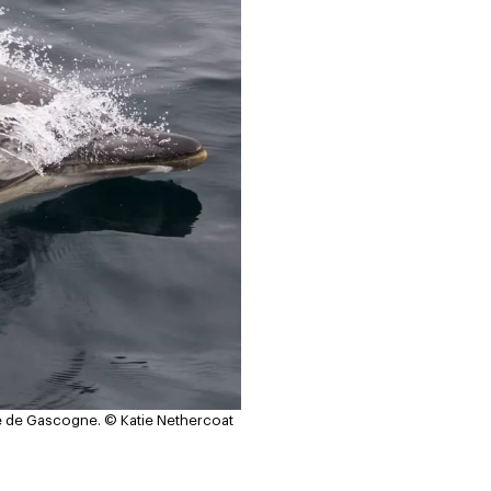
fe de Gascogne.
© Katie Nethercoat