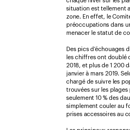
chaque hiver sur les pl
situation est tellement
zone. En effet, le Comit
préoccupations dans un 
menacer le statut de co
Des pics d’échouages de
les chiffres ont doublé
2018, et plus de 1 200
janvier à mars 2019. Se
chargé de suivre les p
trouvées sur les plages
seulement 10 % des daup
simplement couler au fon
prises accessoires au c