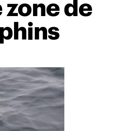
 zone de
uphins