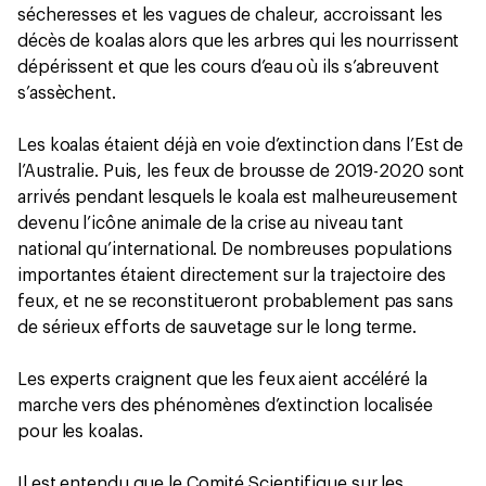
sécheresses et les vagues de chaleur, accroissant les
décès de koalas alors que les arbres qui les nourrissent
dépérissent et que les cours d’eau où ils s’abreuvent
s’assèchent.
Les koalas étaient déjà en voie d’extinction dans l’Est de
l’Australie. Puis, les feux de brousse de 2019-2020 sont
arrivés pendant lesquels le koala est malheureusement
devenu l’icône animale de la crise au niveau tant
national qu’international. De nombreuses populations
importantes étaient directement sur la trajectoire des
feux, et ne se reconstitueront probablement pas sans
de sérieux efforts de sauvetage sur le long terme.
Les experts craignent que les feux aient accéléré la
marche vers des phénomènes d’extinction localisée
pour les koalas.
Il est entendu que le Comité Scientifique sur les