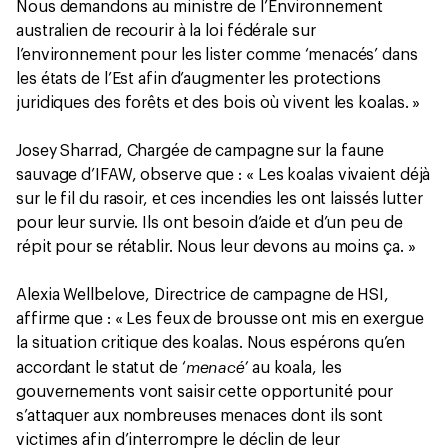
Nous demandons au ministre de l’Environnement
australien de recourir à la loi fédérale sur
l’environnement pour les lister comme ‘menacés’ dans
les états de l’Est afin d’augmenter les protections
juridiques des forêts et des bois où vivent les koalas. »
Josey Sharrad, Chargée de campagne sur la faune
sauvage d’IFAW, observe que : « Les koalas vivaient déjà
sur le fil du rasoir, et ces incendies les ont laissés lutter
pour leur survie. Ils ont besoin d’aide et d’un peu de
répit pour se rétablir. Nous leur devons au moins ça. »
Alexia Wellbelove, Directrice de campagne de HSI,
affirme que : « Les feux de brousse ont mis en exergue
la situation critique des koalas. Nous espérons qu’en
menacé’
accordant le statut de ‘
au koala, les
gouvernements vont saisir cette opportunité pour
s’attaquer aux nombreuses menaces dont ils sont
victimes afin d’interrompre le déclin de leur