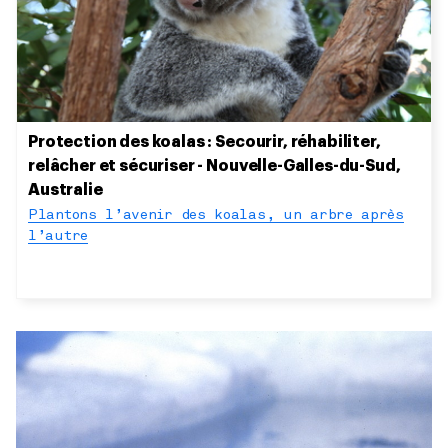
Protection des koalas : Secourir, réhabiliter,
relâcher et sécuriser - Nouvelle-Galles-du-Sud,
Australie
Plantons l’avenir des koalas, un arbre après
l’autre