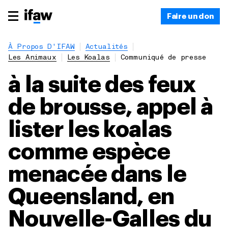
Faire un don
À Propos D'IFAW
Actualités
Les Animaux
Les Koalas
Communiqué de presse
à la suite des feux
de brousse, appel à
lister les koalas
comme espèce
menacée dans le
Queensland, en
Nouvelle-Galles du