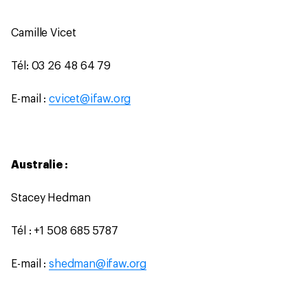
Camille Vicet
Tél: 03 26 48 64 79
E-mail :
cvicet@ifaw.org
Australie :
Stacey Hedman
Tél : +1 508 685 5787
E-mail :
shedman@ifaw.org