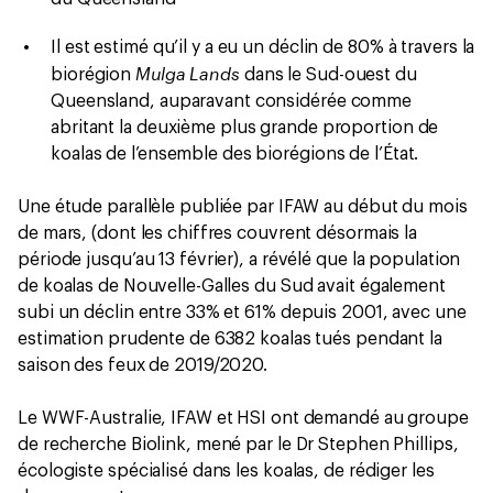
Il est estimé qu’il y a eu un déclin de 80% à travers la
Mulga Lands
biorégion
dans le Sud-ouest du
Queensland, auparavant considérée comme
abritant la deuxième plus grande proportion de
koalas de l’ensemble des biorégions de l’État.
Une étude parallèle publiée par IFAW au début du mois
de mars, (dont les chiffres couvrent désormais la
période jusqu’au 13 février), a révélé que la population
de koalas de Nouvelle-Galles du Sud avait également
subi un déclin entre 33% et 61% depuis 2001, avec une
estimation prudente de 6382 koalas tués pendant la
saison des feux de 2019/2020.
Le WWF-Australie, IFAW et HSI ont demandé au groupe
de recherche Biolink, mené par le Dr Stephen Phillips,
écologiste spécialisé dans les koalas, de rédiger les