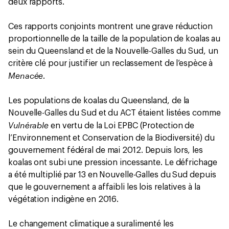
deux rapports.
Ces rapports conjoints montrent une grave réduction
proportionnelle de la taille de la population de koalas au
sein du Queensland et de la Nouvelle-Galles du Sud, un
critère clé pour justifier un reclassement de l’espèce à
Menacée
.
Les populations de koalas du Queensland, de la
Nouvelle-Galles du Sud et du ACT étaient listées comme
Vulnérable
en vertu de la Loi EPBC (Protection de
l’Environnement et Conservation de la Biodiversité) du
gouvernement fédéral de mai 2012. Depuis lors, les
koalas ont subi une pression incessante. Le défrichage
a été multiplié par 13 en Nouvelle-Galles du Sud depuis
que le gouvernement a affaibli les lois relatives à la
végétation indigène en 2016.
Le changement climatique a suralimenté les