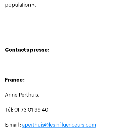
population ».
Contacts presse:
France :
Anne Perthuis,
Tél: 01 73 01 99 40
E-mail :
aperthuis@lesinfluenceurs.com