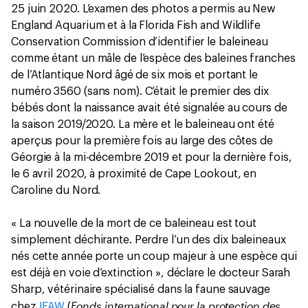
25 juin 2020. L’examen des photos a permis au New
England Aquarium et à la Florida Fish and Wildlife
Conservation Commission d’identifier le baleineau
comme étant un mâle de l’espèce des baleines franches
de l’Atlantique Nord âgé de six mois et portant le
numéro 3560 (sans nom). C’était le premier des dix
bébés dont la naissance avait été signalée au cours de
la saison 2019/2020. La mère et le baleineau ont été
aperçus pour la première fois au large des côtes de
Géorgie à la mi-décembre 2019 et pour la dernière fois,
le 6 avril 2020, à proximité de Cape Lookout, en
Caroline du Nord.
« La nouvelle de la mort de ce baleineau est tout
simplement déchirante. Perdre l’un des dix baleineaux
nés cette année porte un coup majeur à une espèce qui
est déjà en voie d’extinction », déclare le docteur Sarah
Sharp, vétérinaire spécialisé dans la faune sauvage
Fonds international pour la protection des
chez
IFAW
(