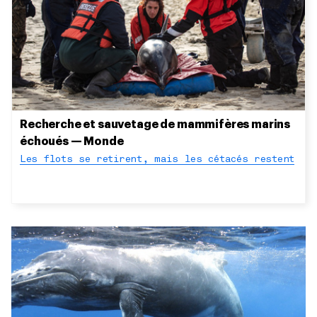
Recherche et sauvetage de mammifères marins
échoués — Monde
Les flots se retirent, mais les cétacés restent