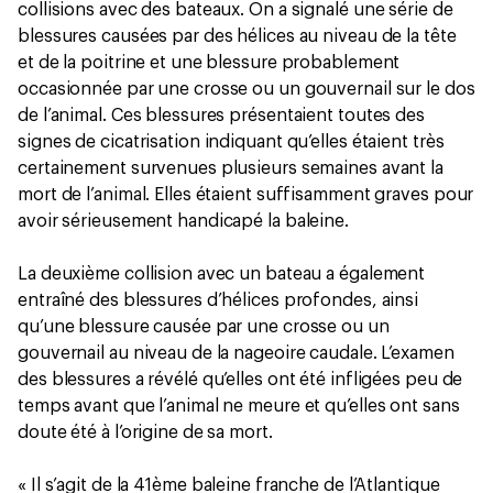
collisions avec des bateaux. On a signalé une série de
blessures causées par des hélices au niveau de la tête
et de la poitrine et une blessure probablement
occasionnée par une crosse ou un gouvernail sur le dos
de l’animal. Ces blessures présentaient toutes des
signes de cicatrisation indiquant qu’elles étaient très
certainement survenues plusieurs semaines avant la
mort de l’animal. Elles étaient suffisamment graves pour
avoir sérieusement handicapé la baleine.
La deuxième collision avec un bateau a également
entraîné des blessures d’hélices profondes, ainsi
qu’une blessure causée par une crosse ou un
gouvernail au niveau de la nageoire caudale. L’examen
des blessures a révélé qu’elles ont été infligées peu de
temps avant que l’animal ne meure et qu’elles ont sans
doute été à l’origine de sa mort.
« Il s’agit de la 41ème baleine franche de l’Atlantique