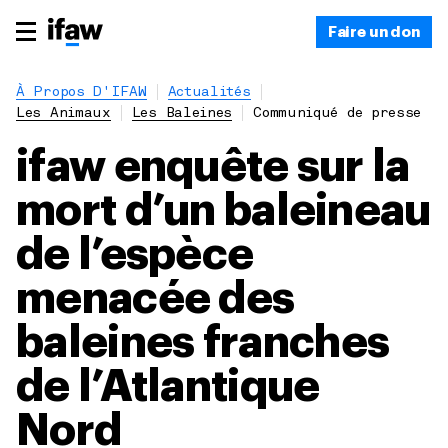
Faire un don
À Propos D'IFAW
Actualités
Les Animaux
Les Baleines
Communiqué de presse
ifaw enquête sur la
mort d’un baleineau
de l’espèce
menacée des
baleines franches
de l’Atlantique
Nord