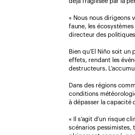
déjà fragilisée par la p
« Nous nous dirigeons v
faune, les écosystèmes 
directeur des politique
Bien qu’El Niño soit un
effets, rendant les évé
destructeurs. L’accumu
Dans des régions comme 
conditions météorologi
à dépasser la capacité d
« Il s’agit d’un risque 
scénarios pessimistes, 