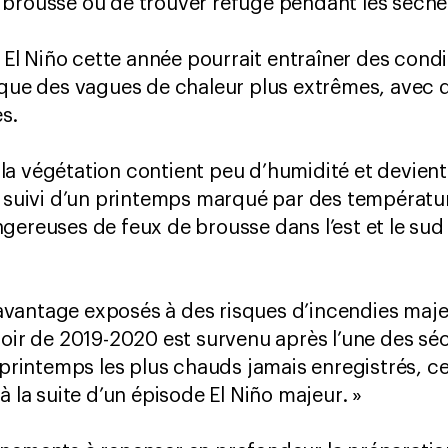
brousse ou de trouver refuge pendant les sécheres
e El Niño cette année pourrait entraîner des cond
i que des vagues de chaleur plus extrêmes, ave
s.
c, la végétation contient peu d’humidité et devie
t suivi d’un printemps marqué par des températur
ereuses de feux de brousse dans l’est et le sud d
vantage exposés à des risques d’incendies majeu
noir de 2019-2020 est survenu après l’une des séc
s printemps les plus chauds jamais enregistrés, c
à la suite d’un épisode El Niño majeur. »