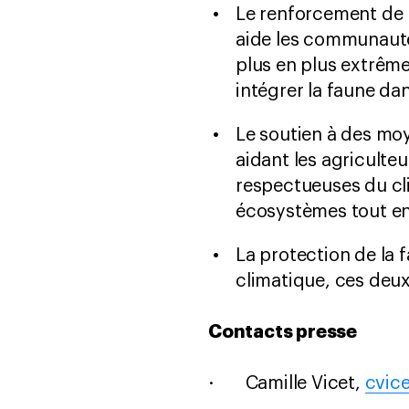
Le renforcement de l
aide les communauté
plus en plus extrême
intégrer la faune da
Le soutien à des moy
aidant les agriculte
respectueuses du cli
écosystèmes tout en
La protection de la 
climatique, ces deux
Contacts presse
· Camille Vicet,
cvic