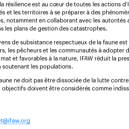
a résilience est au cœur de toutes les actions d’
s et les territoires à se préparer à des phénom
s, notamment en collaborant avec les autorités 
ns les plans de gestion des catastrophes.
ens de subsistance respectueux de la faune est 
urs, les pêcheurs et les communautés à adopter 
mat et favorables à la nature, IFAW réduit la pre
 soutenant les populations.
faune ne doit pas être dissociée de la lutte cont
 objectifs doivent être considérés comme indiss
et@ifaw.org