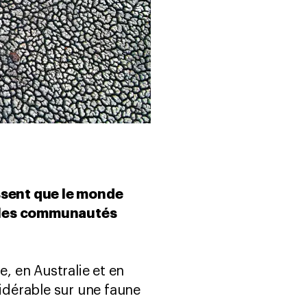
issent que le monde
, les communautés
e, en Australie et en
idérable sur une faune