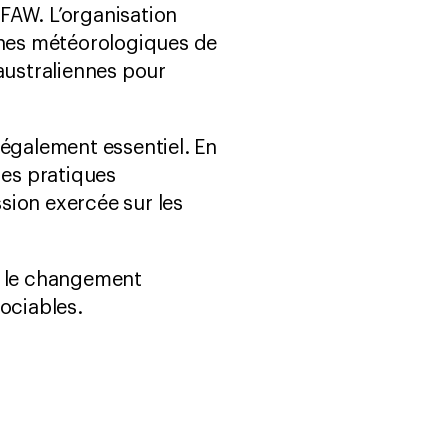
IFAW. L’organisation
ènes météorologiques de
australiennes pour
également essentiel. En
des pratiques
ssion exercée sur les
re le changement
ociables.