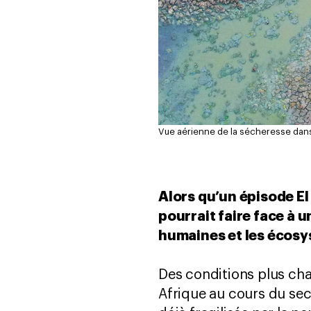
Vue aérienne de la sécheresse dans
Alors qu’un épisode El
pourrait faire face à
humaines et les écosy
Des conditions plus chau
Afrique au cours du se