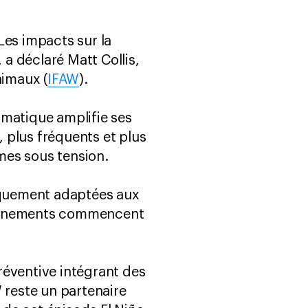
Les impacts sur la
a déclaré Matt Collis,
nimaux (
IFAW
).
imatique amplifie ses
 plus fréquents et plus
mes sous tension.
riquement adaptées aux
 événements commencent
préventive intégrant des
 reste un partenaire