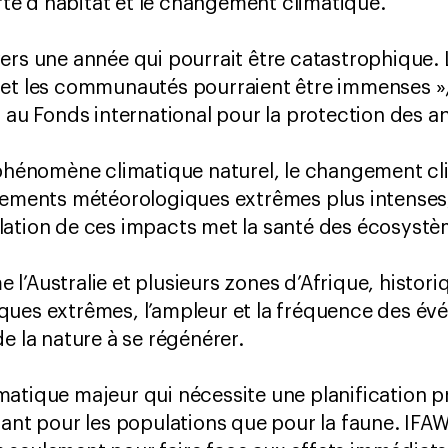
erte d’habitat et le changement climatique.
ers une année qui pourrait être catastrophique. 
et les communautés pourraient être immenses », 
s au Fonds international pour la protection des a
 phénomène climatique naturel, le changement cl
nements météorologiques extrêmes plus intenses,
lation de ces impacts met la santé des écosystè
l’Australie et plusieurs zones d’Afrique, histo
ques extrêmes, l’ampleur et la fréquence des
e la nature à se régénérer.
climatique majeur qui nécessite une planification 
tant pour les populations que pour la faune. IFAW