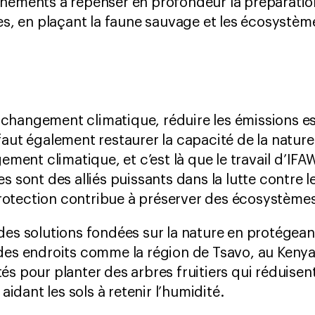
rnements à repenser en profondeur la préparatio
ues, en plaçant la faune sauvage et les écosystèm
:
e changement climatique, réduire les émissions e
l faut également restaurer la capacité de la natur
ment climatique, et c’est là que le travail d’IFAW
 sont des alliés puissants dans la lutte contre
protection contribue à préserver des écosystèmes s
s solutions fondées sur la nature en protégeant
s endroits comme la région de Tsavo, au Kenya, l
 pour planter des arbres fruitiers qui réduisent 
aidant les sols à retenir l’humidité.