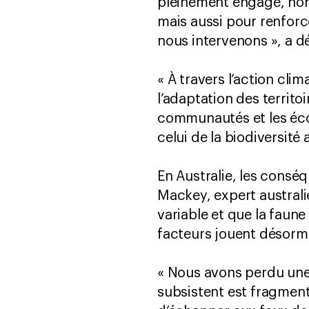
pleinement engagé, non 
mais aussi pour renfor
nous intervenons », a d
« À travers l’action cli
l’adaptation des territo
communautés et les écos
celui de la biodiversité
En Australie, les consé
Mackey, expert australi
variable et que la faun
facteurs jouent désorma
« Nous avons perdu une 
subsistent est fragmen