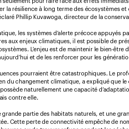
seulement pour faire face aux effets immédiats 
cer la résilience à long terme des écosystèmes 
éclaré Phillip Kuvawoga, directeur de la conserv
matique, les systèmes d’alerte précoce appuyés pa
ires aux enjeux climatiques, il est possible de pré
ystèmes. L’enjeu est de maintenir le bien-être 
 aujourd’hui et de les renforcer pour les génératio
quences pourraient être catastrophiques. Le pro
en du changement climatique, a expliqué que le c
e possède naturellement une capacité d’adaptatio
is contre elle.
grande partie des habitats naturels, et une gra
tée. Cette perte de connectivité empêche de n