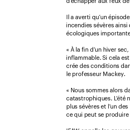
d’échapper aux feux de 
Il a averti qu’un épisod
incendies sévères ains
écologiques importante
« À la fin d’un hiver se
inflammable. Si cela es
crée des conditions dang
le professeur Mackey.
« Nous sommes alors da
catastrophiques. L’été 
plus sévères et l’un de
ce qui peut se produire 