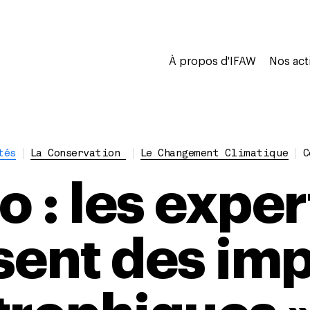
À propos d'IFAW
Nos act
tés
La Conservation
Le Changement Climatique
C
o : les exper
sent des imp