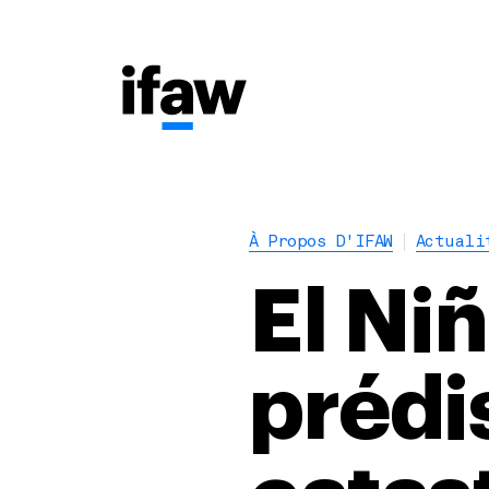
À Propos D'IFAW
Actuali
El Niñ
prédi