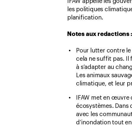
IFAW appelle les gouve
les politiques climatiq
planification.
Notes aux redactions 
Pour lutter contre l
cela ne suffit pas. I
à s’adapter au change
Les animaux sauvages
climatique, et leur 
IFAW met en œuvre de
écosystèmes. Dans de
avec les communautés
d’inondation tout en 