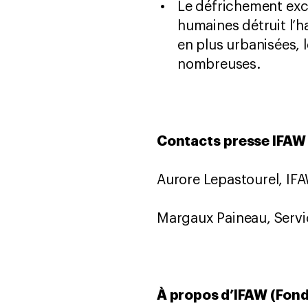
Le défrichement exce
humaines détruit l’h
en plus urbanisées, 
nombreuses.
Contacts presse IFAW
Aurore Lepastourel, IF
Margaux Paineau, Servi
À propos d’IFAW (Fond