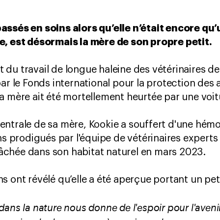
assés en soins alors qu’elle n’était encore qu
e, est désormais la mère de son propre petit.
it du travail de longue haleine des vétérinaires de
ar le Fonds international pour la protection des
a mère ait été mortellement heurtée par une voi
ntrale de sa mère, Kookie a souffert d'une hémor
ns prodigués par l'équipe de vétérinaires experts 
elâchée dans son habitat naturel en mars 2023.
 ont révélé qu’elle a été aperçue portant un peti
ans la nature nous donne de l'espoir pour l'avenir 