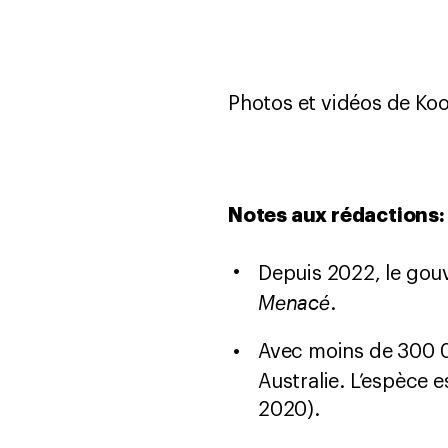
Photos et vidéos de Koo
Notes aux rédactions:
Depuis 2022, le gouv
Menacé
.
Avec moins de 300 00
Australie. L’espèce
2020).