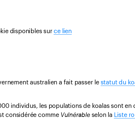
kie disponibles sur
ce lien
ernement australien a fait passer le
statut du ko
0 individus, les populations de koalas sont en 
Vulnérable
 est considérée comme
selon la
Liste r