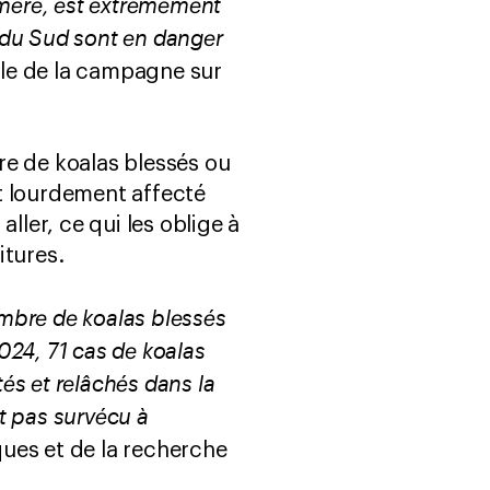
 mère, est extrêmement
s du Sud sont en danger
le de la campagne sur
re de koalas blessés ou
nt lourdement affecté
ller, ce qui les oblige à
itures.
mbre de koalas blessés
2024, 71 cas de koalas
tés et relâchés dans la
t pas survécu à
ques et de la recherche