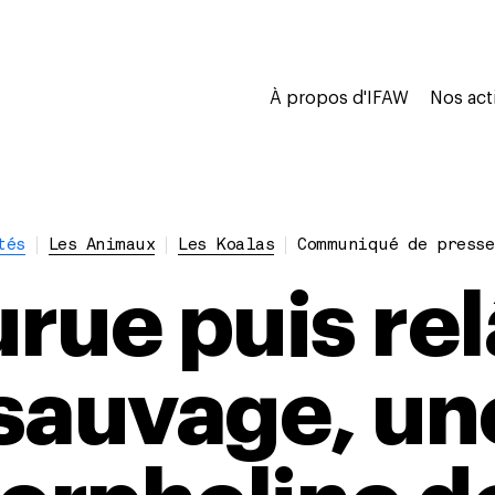
À propos d'IFAW
Nos act
tés
Les Animaux
Les Koalas
Communiqué de presse
rue puis re
t sauvage, un