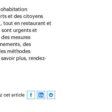
cohabitation
rts et des citoyens
 tout en restaurant et
 sont urgents et
s des mesures
rnements, des
 des méthodes
savoir plus, rendez-
 cet article