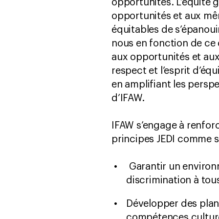
opportunités. L’équité
opportunités et aux mê
équitables de s’épanouir
nous en fonction de ce
aux opportunités et aux 
respect et l’esprit d’équ
en amplifiant les perspec
d’IFAW.
IFAW s’engage à renforc
principes JEDI comme su
Garantir un environn
discrimination à tous
Développer des plans
compétences culturel