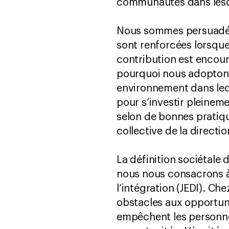
communautés dans lesqu
Nous sommes persuadés
sont renforcées lorsque
contribution est encou
pourquoi nous adoptons 
environnement dans lequ
pour s’investir pleinem
selon de bonnes pratique
collective de la directi
La définition sociétale 
nous nous consacrons à p
l’intégration (JEDI). Che
obstacles aux opportun
empêchent les personne