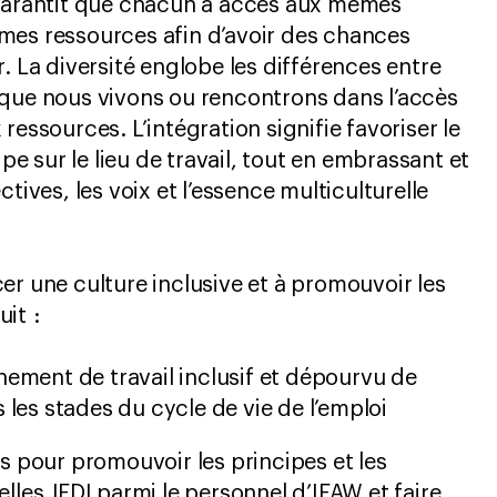
 garantit que chacun a accès aux mêmes
mes ressources afin d’avoir des chances
. La diversité englobe les différences entre
 que nous vivons ou rencontrons dans l’accès
ressources. L’intégration signifie favoriser le
ipe sur le lieu de travail, tout en embrassant et
tives, les voix et l’essence multiculturelle
er une culture inclusive et à promouvoir les
it :
ement de travail inclusif et dépourvu de
 les stades du cycle de vie de l’emploi
 pour promouvoir les principes et les
les JEDI parmi le personnel d’IFAW et faire