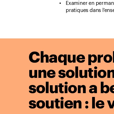
Examiner en permanen
pratiques dans l’ens
Chaque pro
une solution
solution a b
soutien : le 