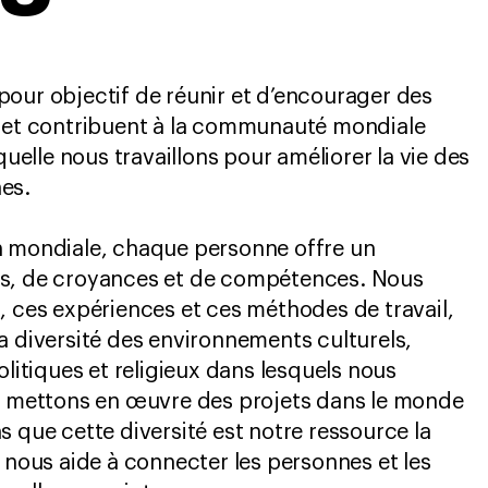
our objectif de réunir et d’encourager des
t et contribuent à la communauté mondiale
aquelle nous travaillons pour améliorer la vie des
es.
n mondiale, chaque personne offre un
s, de croyances et de compétences. Nous
, ces expériences et ces méthodes de travail,
a diversité des environnements culturels,
olitiques et religieux dans lesquels nous
us mettons en œuvre des projets dans le monde
s que cette diversité est notre ressource la
e nous aide à connecter les personnes et les