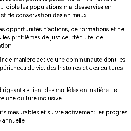
ui cible les populations mal desservies en
e et de conservation des animaux
es opportunités d’actions, de formations et de
c les problèmes de justice, d’équité, de
ation
nir de manière active une communauté dont les
riences de vie, des histoires et des cultures
 dirigeants soient des modèles en matière de
re une culture inclusive
fs mesurables et suivre activement les progrès
e annuelle