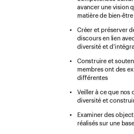
avancer une vision q
matière de bien-êtr
Créer et préserver d
discours en lien ave
diversité et d’intégr
Construire et soute
membres ont des expé
différentes
Veiller à ce que nos
diversité et construi
Examiner des objecti
réalisés sur une bas