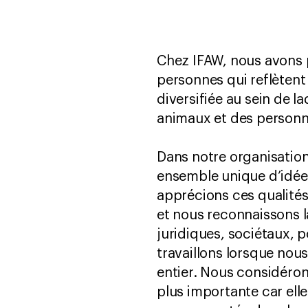
Chez IFAW, nous avons p
personnes qui reflèten
diversifiée au sein de l
animaux et des personn
Dans notre organisatio
ensemble unique d’idée
apprécions ces qualités
et nous reconnaissons l
juridiques, sociétaux, p
travaillons lorsque no
entier. Nous considéron
plus importante car ell