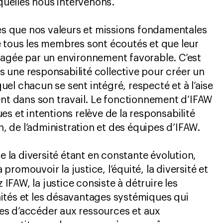
elles nous intervenons.
 que nos valeurs et missions fondamentales
 tous les membres sont écoutés et que leur
ragée par un environnement favorable. C’est
une responsabilité collective pour créer un
el chacun se sent intégré, respecté et à l’aise
ent dans son travail. Le fonctionnement d’IFAW
s et intentions relève de la responsabilité
on, de l’administration et des équipes d’IFAW.
de la diversité étant en constante évolution,
romouvoir la justice, l’équité, la diversité et
z IFAW, la justice consiste à détruire les
ités et les désavantages systémiques qui
s d’accéder aux ressources et aux