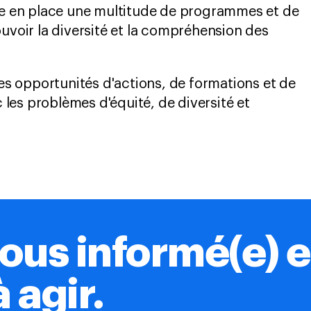
e en place une multitude de programmes et de
voir la diversité et la compréhension des
es opportunités d'actions, de formations et de
 les problèmes d'équité, de diversité et
ous informé(e) e
à agir.