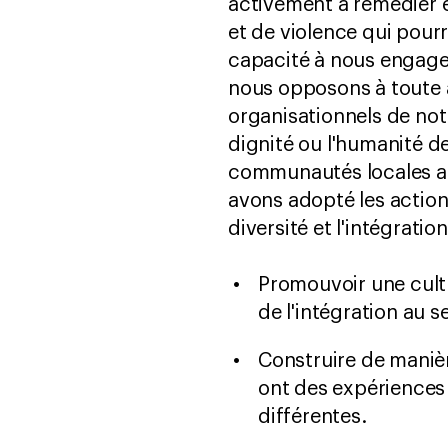
activement à remédier e
et de violence qui pourr
capacité à nous engager
nous opposons à toute 
organisationnels de notre
dignité ou l'humanité d
communautés locales au
avons adopté les action
diversité et l'intégration
Promouvoir une cultu
de l'intégration au s
Construire de mani
ont des expériences 
différentes.