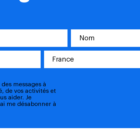
France
ir des messages à
, de vos activités et
us aider. Je
ai me désabonner à