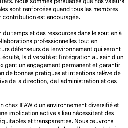
bitats. Nous sommes persuadés que nos valeurs
les sont renforcées quand tous les membres
r contribution est encouragée.
ir du temps et des ressources dans le soutien à
ollaborations professionnelles tout en
turs défenseurs de l'environnement qui seront
L'équité, la diversité et l'intégration au sein d'un
exigent un engagement permanent et garantir
n de bonnes pratiques et intentions relève de
ive de la direction, de l'administration et des
ien chez IFAW d'un environnement diversifié et
une implication active a lieu nécessitent des
 équitables et transparentes. Nous œuvrons