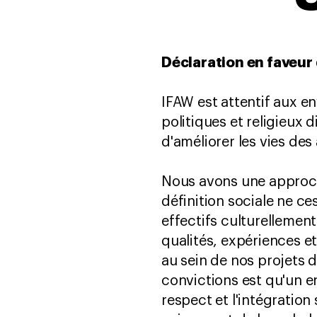
Déclaration en faveur d
IFAW est attentif aux e
politiques et religieux 
d'améliorer les vies de
Nous avons une approche
définition sociale ne ce
effectifs culturellement
qualités, expériences e
au sein de nos projets 
convictions est qu'un en
respect et l'intégration