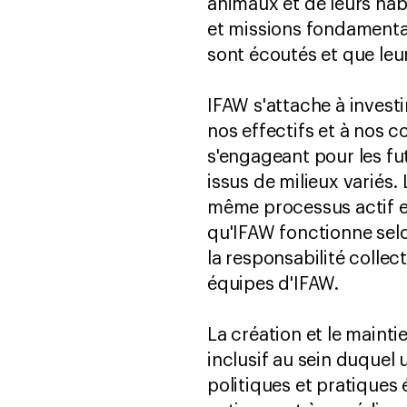
animaux et de leurs ha
et missions fondamenta
sont écoutés et que leu
IFAW s'attache à invest
nos effectifs et à nos c
s'engageant pour les fu
issus de milieux variés. 
même processus actif 
qu'IFAW fonctionne selo
la responsabilité collect
équipes d'IFAW.
La création et le maint
inclusif au sein duquel 
politiques et pratiques