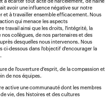
t à écarter tout acte de harcèlement, de haine
ait avoir une influence négative sur notre
 et à travailler ensemble efficacement. Nous
action qui menace les aspects
 travail ainsi que les droits, l'intégrité, la
e nos collègues, de nos partenaires et des
près desquelles nous intervenons. Nous
s ci-dessous dans l'objectif d'encourager la
.
re de l'ouverture d'esprit, de la compassion et
ein de nos équipes.
ère active une communauté dont les membres
de vie, des histoires et des cultures