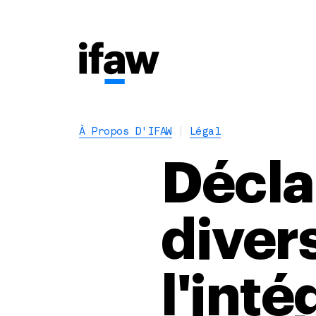
À Propos D'IFAW
Légal
Décla
divers
l'inté