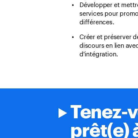
Développer et mettr
services pour promou
différences.
Créer et préserver d
discours en lien avec
d'intégration.
Tenez-v
prêt(e) 