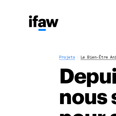
Projets
Le Bien-Être A
Depui
nous 