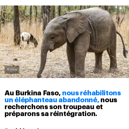
© IFAW
Au Burkina Faso,
nous réhabilitons
un éléphanteau abandonné,
nous
recherchons son troupeau et
préparons sa réintégration.