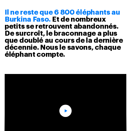
Il ne reste que 6 800 éléphants au
Burkina Faso.
Et de nombreux
petits se retrouvent abandonnés.
De surcroît, le braconnage a plus
que doublé au cours de la dernière
décennie. Nous le savons, chaque
éléphant compte.