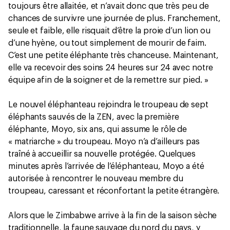
toujours être allaitée, et n’avait donc que très peu de
chances de survivre une journée de plus. Franchement,
seule et faible, elle risquait d’être la proie d’un lion ou
d’une hyène, ou tout simplement de mourir de faim.
C’est une petite éléphante très chanceuse. Maintenant,
elle va recevoir des soins 24 heures sur 24 avec notre
équipe afin de la soigner et de la remettre sur pied. »
Le nouvel éléphanteau rejoindra le troupeau de sept
éléphants sauvés de la ZEN, avec la première
éléphante, Moyo, six ans, qui assume le rôle de
« matriarche » du troupeau. Moyo n’a d’ailleurs pas
traîné à accueillir sa nouvelle protégée. Quelques
minutes après l’arrivée de l’éléphanteau, Moyo a été
autorisée à rencontrer le nouveau membre du
troupeau, caressant et réconfortant la petite étrangère.
Alors que le Zimbabwe arrive à la fin de la saison sèche
traditionnelle, la faune sauvage du nord du pays, y