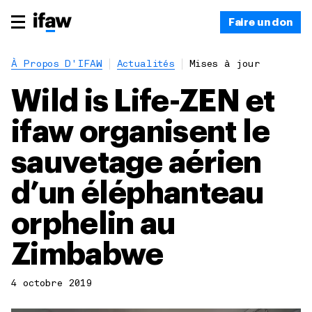
Faire un don
À Propos D'IFAW
Actualités
Mises à jour
Wild is Life-ZEN et
ifaw organisent le
sauvetage aérien
d’un éléphanteau
orphelin au
Zimbabwe
4 octobre 2019