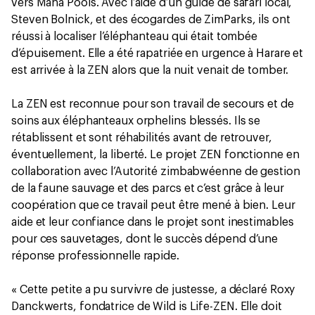
vers Mana Pools. Avec l’aide d’un guide de safari local,
Steven Bolnick, et des écogardes de ZimParks, ils ont
réussi à localiser l’éléphanteau qui était tombée
d’épuisement. Elle a été rapatriée en urgence à Harare et
est arrivée à la ZEN alors que la nuit venait de tomber.
La ZEN est reconnue pour son travail de secours et de
soins aux éléphanteaux orphelins blessés. Ils se
rétablissent et sont réhabilités avant de retrouver,
éventuellement, la liberté. Le projet ZEN fonctionne en
collaboration avec l’Autorité zimbabwéenne de gestion
de la faune sauvage et des parcs et c’est grâce à leur
coopération que ce travail peut être mené à bien. Leur
aide et leur confiance dans le projet sont inestimables
pour ces sauvetages, dont le succès dépend d’une
réponse professionnelle rapide.
« Cette petite a pu survivre de justesse, a déclaré Roxy
Danckwerts, fondatrice de Wild is Life-ZEN. Elle doit