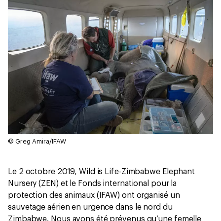
© Greg Amira/IFAW
Le 2 octobre 2019, Wild is Life-Zimbabwe Elephant
Nursery (ZEN) et le Fonds international pour la
protection des animaux (IFAW) ont organisé un
sauvetage aérien en urgence dans le nord du
Zimbabwe. Nous avons été prévenus qu’une femelle