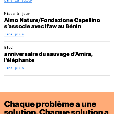
Lire la suite
Mises à jour
Almo Nature/Fondazione Capellino
s’associe avec ifaw au Bénin
lire plus
Blog
anniversaire du sauvage d’Amira,
l’éléphante
lire plus
Chaque problème a une
solution.
Chaque solution a