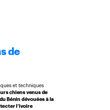
ns de
siques et techniques
eurs chiens venus de
du Bénin dévouées à la
ecter l’ivoire