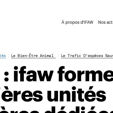
À propos d'IFAW
Nos act
tés
Le Bien-Être Animal
Le Trafic D'espèces Sau
: ifaw forme
ères unités