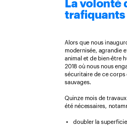
La volonté 
trafiquant
Alors que nous inaugur
modernisée, agrandie et
animal et de bien-être 
2018 où nous nous enga
sécuritaire de ce corps 
sauvages.
Quinze mois de travaux 
été nécessaires, notam
doubler la superfici