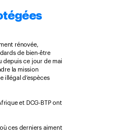
rotégées
ement rénovée,
ndards de bien-être
 depuis ce jour de mai
dre la mission
e illégal d’espèces
Afrique et DCG-BTP ont
 où ces derniers aiment