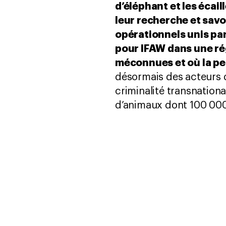
d’éléphant et les écai
leur recherche et savo
opérationnels unis par 
pour IFAW dans une ré
méconnues et où la peu
désormais des acteurs 
criminalité transnationa
d’animaux dont 100 000