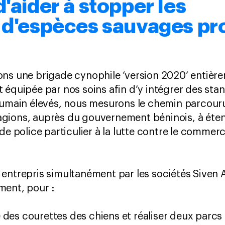
d'aider à stopper les
s d'espèces sauvages p
ons une brigade cynophile ‘version 2020’ entièr
 équipée par nos soins afin d’y intégrer des sta
humain élevés, nous mesurons le chemin parcouru
gions, auprès du gouvernement béninois, à éten
de police particulier à la lutte contre le commerc
entrepris simultanément par les sociétés Siven 
ment, pour :
e des courettes des chiens et réaliser deux parcs