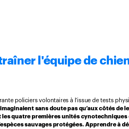
traîner l'équipe de chie
ante policiers volontaires à l’issue de tests phy
’imaginaient sans doute pas qu’aux côtés de l
t les quatre premières unités cynotechniques 
 d’espèces sauvages protégées.
Apprendre à dét