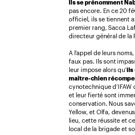
Ils se prénomment Nabi
pas encore. En ce 20 fé
officiel, ils se tiennen
premier rang, Sacca Lafi
directeur général de la 
A l’appel de leurs noms,
faux pas. Ils sont impas
ils
leur impose alors qu’
maître-chien récompen
cynotechnique d’IFAW qu
et leur fierté sont imme
conservation. Nous savon
Yellow, et Olfa, devenu
lieu, cette réussite et 
local de la brigade et s