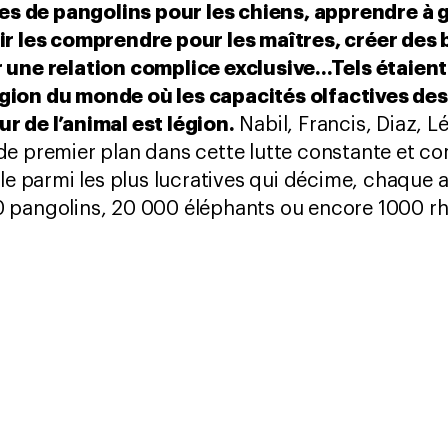
lles de pangolins pour les chiens, apprendre à 
ir les comprendre pour les maîtres, créer des
une relation complice exclusive...Tels étaient
gion du monde où les capacités olfactives des
r de l’animal est légion.
Nabil, Francis, Diaz, L
de premier plan dans cette lutte constante et c
le parmi les plus lucratives qui décime, chaque 
 pangolins, 20 000 éléphants ou encore 1000 r