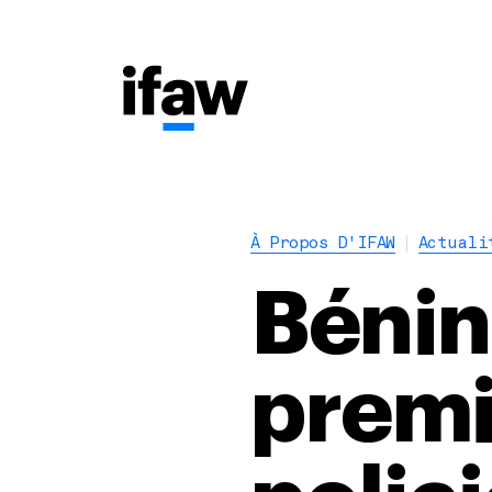
À Propos D'IFAW
Actuali
Bénin 
premi